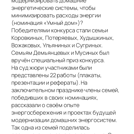
модернизировать домашние
энергетические системы, чтобы
минимизировать расходы энергии
(номинация «Умный дом»)?
Победителями конкурса стали семьи
Коровкиных, Потеряевых, Худышкиных,
Вожаковых, Ульяниных и Сугриных.
Семьям Демьянцевых и Мусиных был
вручён специальный приз конкурса.
На суд жюри участниками были
представлены 22 работы (плакаты,
презентации и рефераты). На
заключительном празднике члены семей,
победивших в своих номинациях,
рассказали о своём опыте
энергосбережения и проектах будущей
модернизации домашних энергосистем.
Так одна из семей поделилась