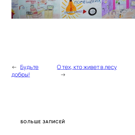
←
Будьте
О тех, кто живет в лесу
добры!
→
БОЛЬШЕ ЗАПИСЕЙ