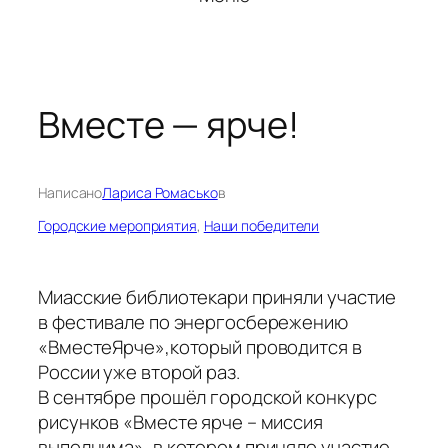
Вместе — ярче!
Написано
Лариса Ромасько
в
Городские мероприятия
, 
Наши победители
Миасские библиотекари приняли участие
в фестивале по энергосбережению
«ВместеЯрче»,который проводится в
России уже второй раз.
В сентябре прошёл городской конкурс
рисунков «Вместе ярче – миссия
выполнима», в котором приняло участие