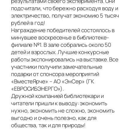
результатами своего эксперимента. Они
подсчитали, что бережно расходуя воду и
электричество, получат экономию 5 тысяч
рублей в год!
Награждение победителей состоялось в
минувшее воскресенье в библиотеке-
филиале №1. В зале собрались около 50
детей и взрослых. Лучшие конкурсные
работы экспонировались на выставке. Все
участники получили замечательные
подарки от спонсора мероприятий
«ВместеЯрче» – АО «ЭнСер» (ГК
«ЕВРОСИБЭНЕРГО»).
Дружной компанией библиотекари и
читатели пришли к выводу: экономить
нужно, экономить не сложно, экономить
выгодно и очень полезно, как для
общества, так и для природы!