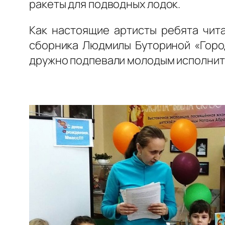
ракеты для подводных лодок.
Как настоящие артисты ребята чита
сборника Людмилы Буториной «Город
дружно подпевали молодым исполнит