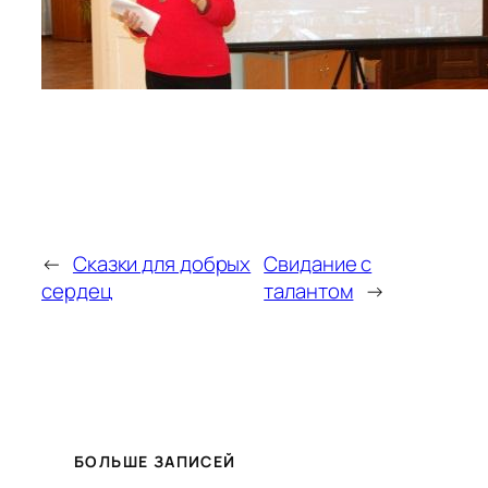
←
Сказки для добрых
Свидание с
сердец
талантом
→
БОЛЬШЕ ЗАПИСЕЙ