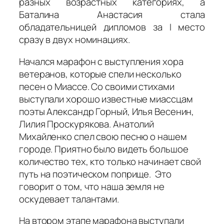
разных возрастных категориях, а
Баталина Анастасия стала
обладательницей дипломов за I место
сразу в двух номинациях.
Начался марафон с выступления хора
ветеранов, которые спели несколько
песен о Миассе. Со своими стихами
выступали хорошо известные миассцам
поэты Александр Горный, Илья Весенин,
Лилия Проскурякова. Анатолий
Михайленко спел свою песню о нашем
городе. Приятно было видеть большое
количество тех, кто только начинает свой
путь на поэтическом поприще. Это
говорит о том, что наша земля не
оскудевает талантами.
На втором этапе марафона выступали