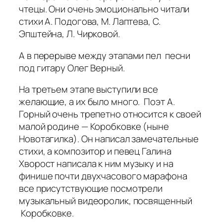
чтецы. Они очень эмоционально читали
стихи А. Подогова, М. Лаптева, С.
Эпштейна, Л. Чирковой.
А в перерыве между этапами пел песни
под гитару Олег Верный.
На третьем этапе выступили все
желающие, а их было много. Поэт А.
Горный очень трепетно относится к своей
малой родине — Коробковке (ныне
Новотагилка). Он написал замечательные
стихи, а композитор и певец Галина
Хворост написала к ним музыку и на
финише почти двухчасового марафона
все присутствующие посмотрели
музыкальный видеоролик, посвященный
Коробковке.