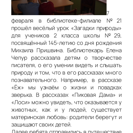
7
февраля в библиотеке-филиале №21
прошёл весёлый урок «Загадки природы»
для учеников 2 класса школы №29,
посвящённый 145-летию со дня рождения
Михаила Пришвина. Библиотекарь Елена
Чепур рассказала детям о творчестве
писателя, о его умении видеть и слышать
природу и том, что в его рассказах много
познавательного. Например, в рассказе
«Ёж» мы узнаём о жизни и повадках
зверька. В рассказах «Пиковая Дама» и
«Лоси» можно увидеть, что оказывается у
животных, как и у людей, существует
материнская любовь: родители берегут и
защищают своих детей.
Далее ребята отправились в путешествие