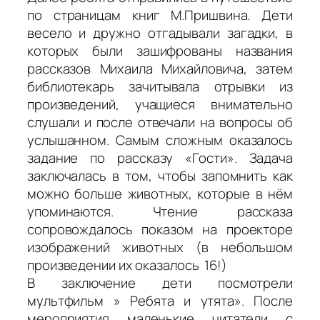
по страницам книг М.Пришвина. Дети
весело и дружно отгадывали загадки, в
которых были зашифрованы названия
рассказов Михаила Михайловича, затем
библиотекарь зачитывала отрывки из
произведений, учащиеся внимательно
слушали и после отвечали на вопросы об
услышанном. Самым сложным оказалось
задание по рассказу «Гости». Задача
заключалась в том, чтобы запомнить как
можно больше животных, которые в нём
упоминаются. Чтение рассказа
сопровождалось показом на проекторе
изображений животных (в небольшом
произведении их оказалось 16!)
В заключение дети посмотрели
мультфильм » Ребята и утята». После
мероприятия маленькие читатели с