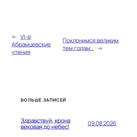
←
VI-е
Поклонимся великим
Абрамцевские
тем годам…
→
чтения
БОЛЬШЕ ЗАПИСЕЙ
Здравствуй, крона
09.08.2026
вековая до небес!