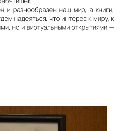
 ребятишек.
н и разнообразен наш мир, а книги,
ем надеяться, что интерес к миру, к
ми, но и виртуальными открытиями —