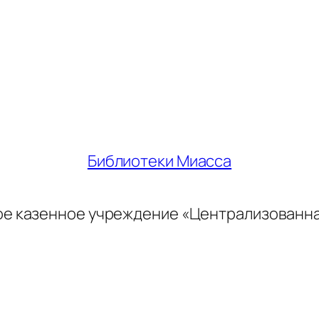
Библиотеки Миасса
ое казенное учреждение «Централизованн