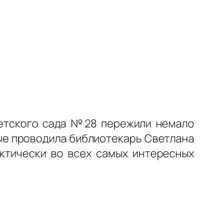
детского сада №28 пережили немало
рые проводила библиотекарь Светлана
ктически во всех самых интересных