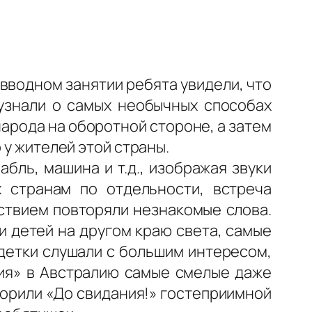
вводном занятии ребята увидели, что
 узнали о самых необычных способах
народа на оборотной стороне, а затем
 у жителей этой страны.
бль, машина и т.д., изображая звуки
 странам по отдельности, встреча
ствием повторяли незнакомые слова.
и детей на другом краю света, самые
детки слушали с большим интересом,
вия» в Австралию самые смелые даже
ворили «До свидания!» гостеприимной