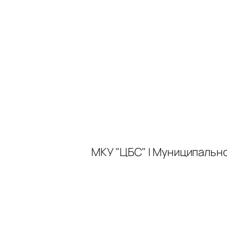
МКУ "ЦБС" | Муниципальн