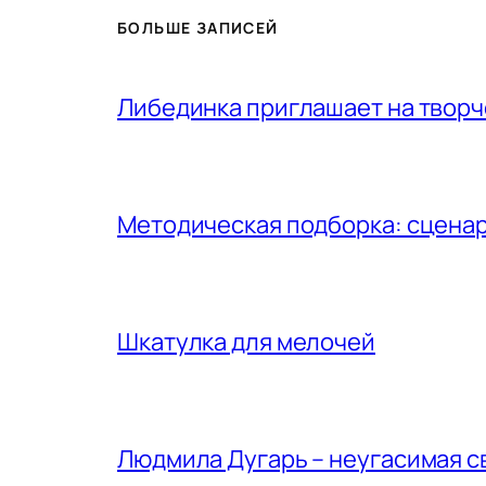
БОЛЬШЕ ЗАПИСЕЙ
Либединка приглашает на творч
Методическая подборка: сценар
Шкатулка для мелочей
Людмила Дугарь – неугасимая с