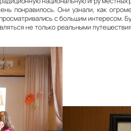
в традиционную национальную игру местных
ень понравилось. Они узнали, как огроме
просматривались с большим интересом. Буд
овляться не только реальными путешествия