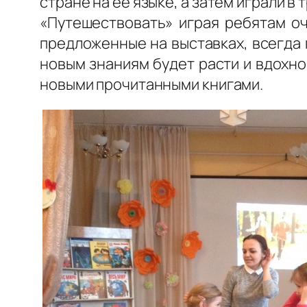
стране на ее языке, а затем играли 
«Путешествовать» играя ребятам оч
предложенные на выставках, всегда 
новым знаниям будет расти и вдохн
новыми прочитанными книгами.