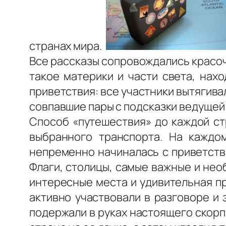
странах мира.
Все рассказы сопровождались красоч
такое материки и части света, нах
приветствия: все участники вытягива
совпавшие пары с подсказки ведущей з
Способ «путешествия» до каждой стр
выбранного транспорта. На каждо
непременно начиналась с приветств
Флаги, столицы, самые важные и нео
интересные места и удивительная п
активно участвовали в разговоре и
подержали в руках настоящего скорп