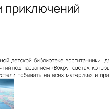
и приключений
льной детской библиотеке воспитанники 
нятий под названием «Вокруг света», кото
пели побывать на всех материках и пра