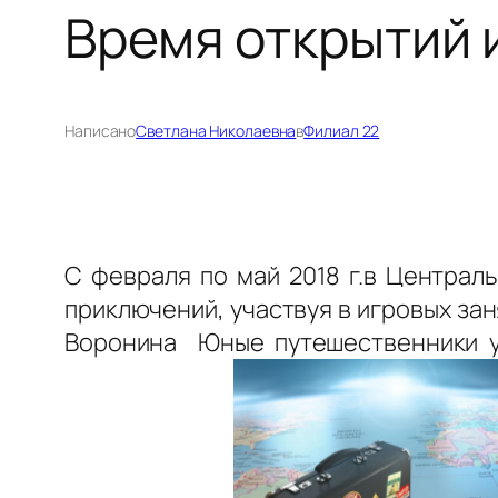
Время открытий 
Написано
Светлана Николаевна
в
Филиал 22
С февраля по май 2018 г.в Центра
приключений, участвуя в игровых за
Воронина Юные путешественники ус