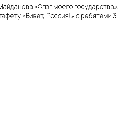
Майданова «Флаг моего государства».
фету «Виват, Россия!» с ребятами 3-