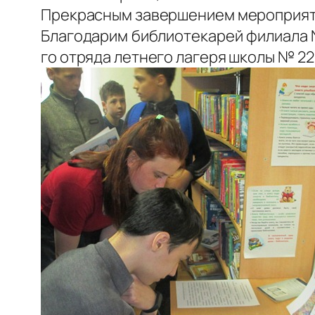
Прекрасным завершением мероприятия
Благодарим библиотекарей филиала №
го отряда летнего лагеря школы № 22