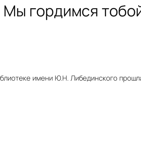
! Мы гордимся тобой
иблиотеке имени Ю.Н. Либединского прошла