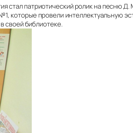
 стал патриотический ролик на песню Д. 
1, которые провели интеллектуальную эста
 в своей библиотеке.