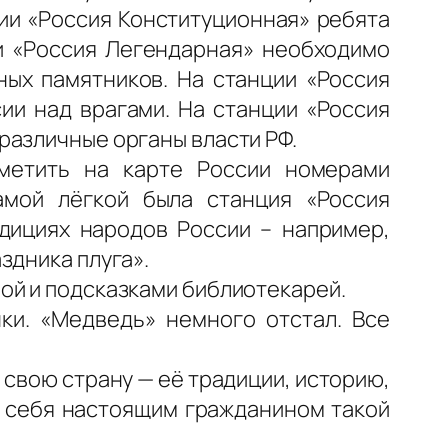
ции «Россия Конституционная» ребята
ии «Россия Легендарная» необходимо
ных памятников. На станции «Россия
ии над врагами. На станции «Россия
различные органы власти РФ.
метить на карте России номерами
амой лёгкой была станция «Россия
дициях народов России – например,
здника плуга».
ой и подсказками библиотекарей.
ки. «Медведь» немного отстал. Все
 свою страну — её традиции, историю,
ь себя настоящим гражданином такой