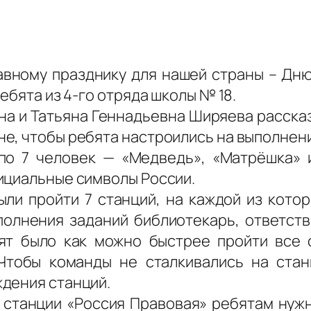
лавному празднику для нашей страны – Дн
ебята из 4-го отряда школы № 18.
а и Татьяна Геннадьевна Ширяева рассказ
е, чтобы ребята настроились на выполнен
по 7 человек — «Медведь», «Матрёшка» 
ициальные символы России.
ли пройти 7 станций, на каждой из котор
полнения заданий библиотекарь, ответст
ят было как можно быстрее пройти все 
 Чтобы команды не сталкивались на стан
дения станций.
 станции «Россия Правовая» ребятам нужн