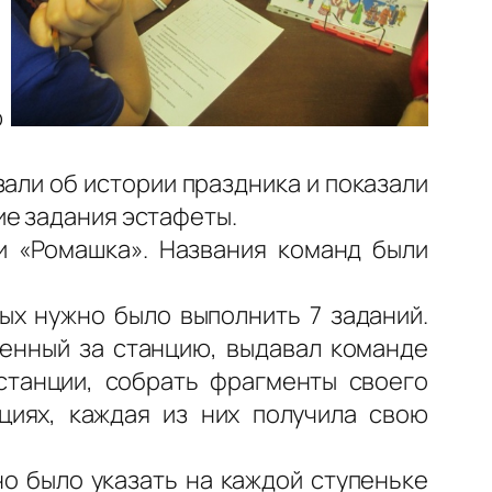
ю
али об истории праздника и показали
ие задания эстафеты.
и «Ромашка». Названия команд были
ых нужно было выполнить 7 заданий.
венный за станцию, выдавал команде
станции, собрать фрагменты своего
циях, каждая из них получила свою
о было указать на каждой ступеньке