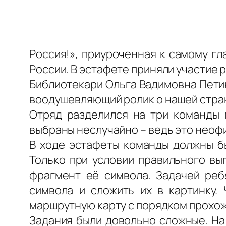
Россия!», приуроченная к самому г
России. В эстафете приняли участие р
Библиотекари Ольга Вадимовна Петин
воодушевляющий ролик о нашей стран
Отряд разделился на три команды 
выбраны неслучайно – ведь это неоф
В ходе эстафеты команды должны бы
Только при условии правильного вы
фрагмент её символа. Задачей реб
символа и сложить их в картинку.
маршрутную карту с порядком прохож
Задания были довольно сложные. На