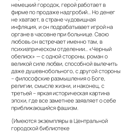
немецкий городок, герой работает в
фирме по продаже надгробий… Но денег
не хватает, в стране чудовищная
инфляция, и он подрабатывает игрой на
органе в часовне при больнице. Свою
любовь он встречает именно там, в
психиатрическом отделении… «Черный
обелиск» — с одной стороны, роман о
великой силе любви, способной вылечить
даже душевнобольного, с другой стороны
– философские размышления о Боге,
религии, смысле жизни, и наконец, с
третьей – яркая историческая картина
эпохи, где все заметнее заявляет о себе
приближающийся фашизм.
(Имеются экземпляры в Центральной
городской библиотеке