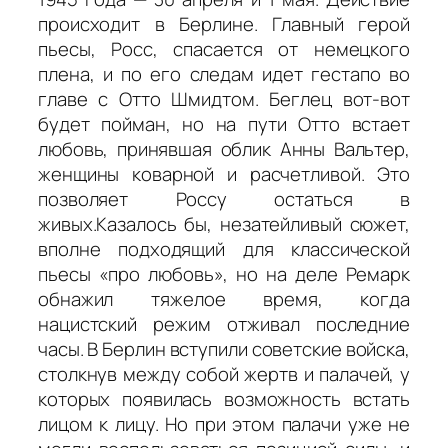
происходит в Берлине. Главный герой
пьесы, Росс, спасается от немецкого
плена, и по его следам идет гестапо во
главе с Отто Шмидтом. Беглец вот-вот
будет пойман, но на пути Отто встает
любовь, принявшая облик Анны Вальтер,
женщины коварной и расчетливой. Это
позволяет Россу остаться в
живых.Казалось бы, незатейливый сюжет,
вполне подходящий для классической
пьесы «про любовь», но на деле Ремарк
обнажил тяжелое время, когда
нацистский режим отживал последние
часы. В Берлин вступили советские войска,
столкнув между собой жертв и палачей, у
которых появилась возможность встать
лицом к лицу. Но при этом палачи уже не