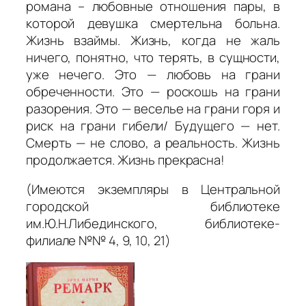
романа – любовные отношения пары, в
которой девушка смертельна больна.
Жизнь взаймы. Жизнь, когда не жаль
ничего, понятно, что терять, в сущности,
уже нечего. Это — любовь на грани
обреченности. Это — роскошь на грани
разорения. Это — веселье на грани горя и
риск на грани гибели/ Будущего — нет.
Смерть — не слово, а реальность. Жизнь
продолжается. Жизнь прекрасна!
(Имеются экземпляры в Центральной
городской библиотеке
им.Ю.Н.Либединского, библиотеке-
филиале №№ 4, 9, 10, 21)