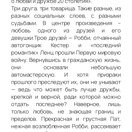
о любви и дружбе 20 столетия».
Три друга, три товарища. Такие разные, из
разных социальных слоев, с разными
судьбами. В центре произведения –
любовь одного из друзей и его
девушки.Трое друзей — Робби, отчаянный
автогонщик Кестер и «последний
романтик» Ленц прошли Первую мировую
войну. Вернувшись в гражданскую жизнь,
они основали небольшую
автомастерскую. И хотя призраки
прошлого преследуют их, они не унывают
— ведь что может быть лучше дружбы,
крепкой и верной, ради которой можно
отдать последнее? Наверное, лишь
только любовь, не знающая границ и
пределов. Прекрасная и грустная Пат,
нежная возлюбленная Робби, рассеивает