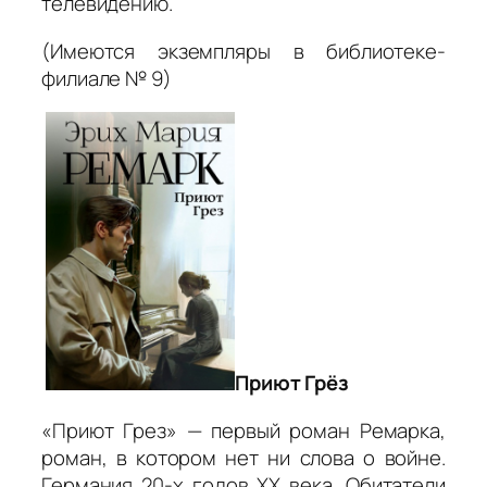
телевидению.
(Имеются экземпляры в библиотеке-
филиале № 9)
Приют Грёз
«Приют Грез» — первый роман Ремарка,
роман, в котором нет ни слова о войне.
Германия 20-х годов ХХ века. Обитатели