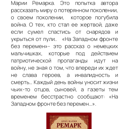
Марии Ремарка. Это попытка автора
рассказать миру о потерянном поколении,
о своем поколении, которое погубила
война. О тех, кто стал ее жертвой, даже
если сумел спастись от снарядов и
укрыться от пули.. «На Западном фронте
без перемен»- это рассказ о немецких
мальчишках, которые под действием
патриотической пропаганды идут на
войну, не зная о том, что впереди их ждет
не слава героев, а инвалидность и
смерть… Каждый день войны уносит жизни
чьих-то отцов, сыновей, а газеты тем
временем бесстрастно сообщают: «На
Западном фронте без перемен…».