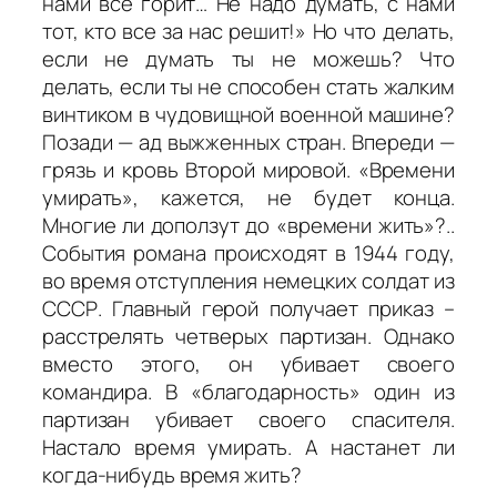
нами все горит… Не надо думать, с нами
тот, кто все за нас решит!» Но что делать,
если не думать ты не можешь? Что
делать, если ты не способен стать жалким
винтиком в чудовищной военной машине?
Позади — ад выжженных стран. Впереди —
грязь и кровь Второй мировой. «Времени
умирать», кажется, не будет конца.
Многие ли доползут до «времени жить»?..
События романа происходят в 1944 году,
во время отступления немецких солдат из
СССР. Главный герой получает приказ –
расстрелять четверых партизан. Однако
вместо этого, он убивает своего
командира. В «благодарность» один из
партизан убивает своего спасителя.
Настало время умирать. А настанет ли
когда-нибудь время жить?