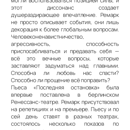
могли воспользоваться позицией силы, и
этот диссонанс создает
душераздирающее впечатление. Ремарк
не просто описывает события, они лишь
декорация к более глобальным вопросам.
Человеконенавистничество,
агрессивность, способность
приспосабливаться и предавать себя —
всё это вечные вопросы, которые
заставляют задуматься над главными.
Способна ли любовь нас спасти?
Способно ли прощение всё поправить?
Пьеса «Последняя остановка» была
впервые поставлена в берлинском
Ренессанс-театре. Ремарк присутствовал
на репетициях и на премьере. Пьесу и по
сей день ставят в разных театрах,
состоялось несколько показов по