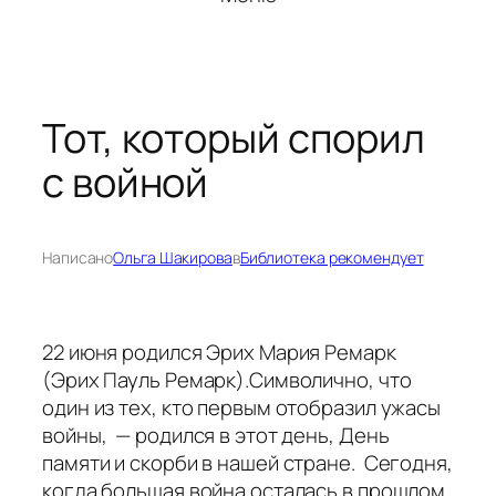
Тот, который спорил
с войной
Написано
Ольга Шакирова
в
Библиотека рекомендует
22 июня родился Эрих Мария Ремарк
(Эрих Пауль Ремарк).Символично, что
один из тех, кто первым отобразил ужасы
войны, — родился в этот день, День
памяти и скорби в нашей стране. Сегодня,
когда большая война осталась в прошлом,