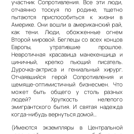
участник Сопротивления. Все эти люди,
отчаянно тоскуя по родине, тщетно
пытаются приспособиться к жизни в
Америке. Они вошли в американский рай,
как тени. Люди, обожженные огнем
Второй мировой. Беглецы со всех концов
Европы, утратившие прошлое.
Невротичная красавица манекенщица и
циничный, крепко пьющий писатель.
Дурочка-актриса и гениальный хирург.
Отчаявшийся герой Сопротивления и
щемяще-оптимистичный бизнесмен. Что
может быть общего у столь разных
людей? Хрупкость нелепого
эмигрантского бытия. И святая надежда
когда-нибудь вернуться домой…
(Имеются экземпляры в Центральной