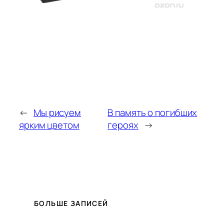
←
Мы рисуем
В память о погибших
ярким цветом
героях
→
БОЛЬШЕ ЗАПИСЕЙ