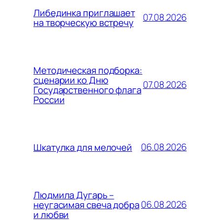
Либединка приглашает
07.08.2026
на творческую встречу
Методическая подборка:
сценарии ко Дню
07.08.2026
Государственного флага
России
06.08.2026
Шкатулка для мелочей
Людмила Дугарь –
06.08.2026
неугасимая свеча добра
и любви