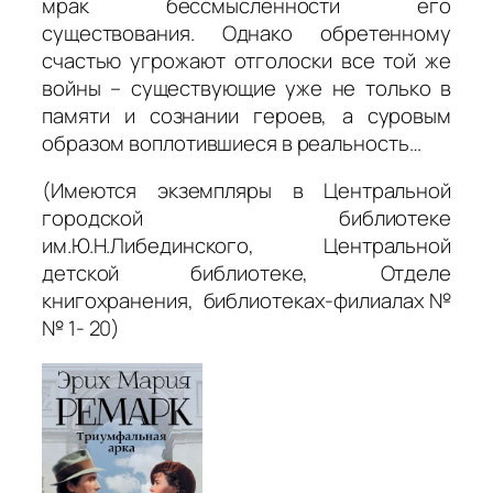
мрак бессмысленности его
существования. Однако обретенному
счастью угрожают отголоски все той же
войны – существующие уже не только в
памяти и сознании героев, а суровым
образом воплотившиеся в реальность…
(Имеются экземпляры в Центральной
городской библиотеке
им.Ю.Н.Либединского, Центральной
детской библиотеке, Отделе
книгохранения, библиотеках-филиалах №
№ 1- 20)