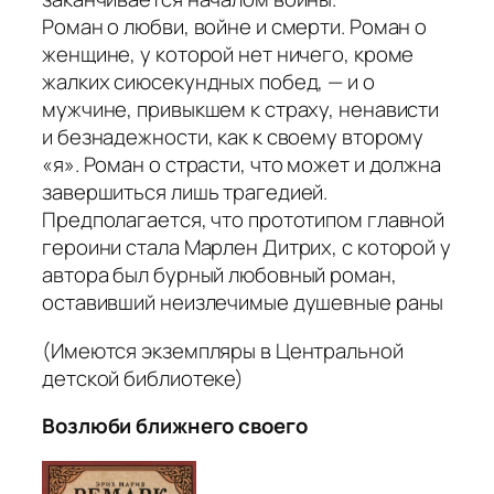
Роман о любви, войне и смерти. Роман о
женщине, у которой нет ничего, кроме
жалких сиюсекундных побед, — и о
мужчине, привыкшем к страху, ненависти
и безнадежности, как к своему второму
«я». Роман о страсти, что может и должна
завершиться лишь трагедией.
Предполагается, что прототипом главной
героини стала Марлен Дитрих, с которой у
автора был бурный любовный роман,
оставивший неизлечимые душевные раны
(Имеются экземпляры в Центральной
детской библиотеке)
Возлюби ближнего своего