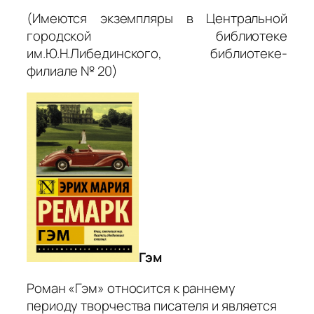
(Имеются экземпляры в Центральной
городской библиотеке
им.Ю.Н.Либединского, библиотеке-
филиале № 20)
Гэм
Роман «Гэм» относится к раннему
периоду творчества писателя и является