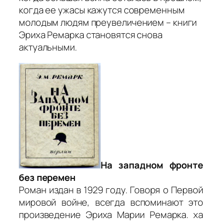
когда ее ужасы кажутся современным
молодым людям преувеличением – книги
Эриха Ремарка становятся снова
актуальными.
На западном фронте
без перемен
Роман издан в 1929 году. Говоря о Первой
мировой войне, всегда вспоминают это
произведение Эриха Марии Ремарка. ха