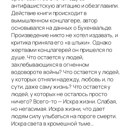
антифашистскую агитацию и обезглавили.
Действие книги происходит в
вымышленном концлагере, автор
основывался на данных о Бухенвальде.
Произведение никто не хотел издавать, и
критика приняла его «в штыки». Однако
жертвами концлагерей он пришелся по
душе. Что остается у людей,
захлебывающихся в огненном
водовороте войны? Что остается у людей,
у которых отняли надежду, любовь и, по
сути, даже саму жизнь? Что остается у
людей, у которых не осталось просто
ничего? Всего-то — Искра жизни. Слабая,
но негасимая. Искра жизни, что дает
людям силу улыбаться на пороге смерти.
Искра света в кромешной тьме…