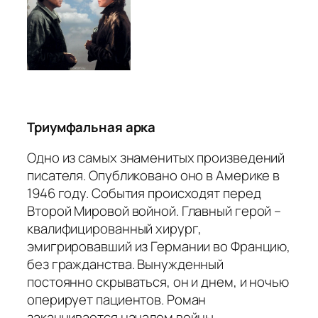
Триумфальная арка
Одно из самых знаменитых произведений
писателя. Опубликовано оно в Америке в
1946 году. События происходят перед
Второй Мировой войной. Главный герой –
квалифицированный хирург,
эмигрировавший из Германии во Францию,
без гражданства. Вынужденный
постоянно скрываться, он и днем, и ночью
оперирует пациентов. Роман
заканчивается началом войны.