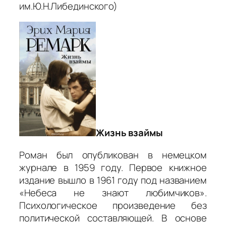
им.Ю.Н.Либединского)
Жизнь взаймы
Роман был опубликован в немецком
журнале в 1959 году. Первое книжное
издание вышло в 1961 году под названием
«Небеса не знают любимчиков».
Психологическое произведение без
политической составляющей. В основе