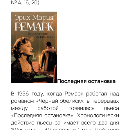
№ 4, 16, 20)
Последняя остановка
В 1956 году, когда Ремарк работал над
романом «Черный обелиск», в перерывах
между работой появилась пьеса
«Последняя остановка». Хронологически
действие пьесы занимает всего два дня
1945 года — 30 апреля и 1 мая. Действие