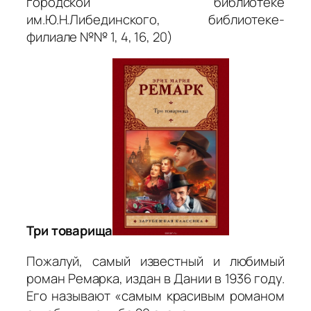
городской библиотеке
им.Ю.Н.Либединского, библиотеке-
филиале №№ 1, 4, 16, 20)
Три товарища
Пожалуй, самый известный и любимый
роман Ремарка, издан в Дании в 1936 году.
Его называют «самым красивым романом