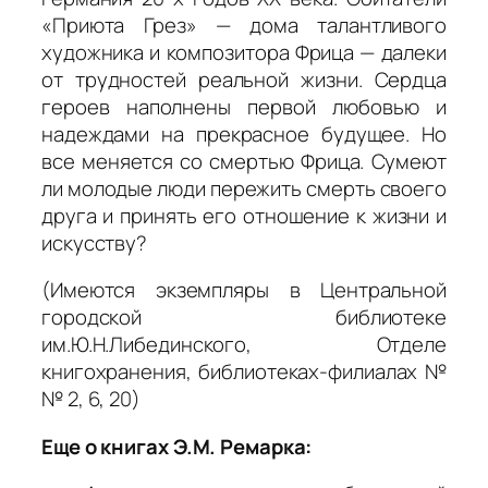
«Приюта Грез» — дома талантливого
художника и композитора Фрица — далеки
от трудностей реальной жизни. Сердца
героев наполнены первой любовью и
надеждами на прекрасное будущее. Но
все меняется со смертью Фрица. Сумеют
ли молодые люди пережить смерть своего
друга и принять его отношение к жизни и
искусству?
(Имеются экземпляры в Центральной
городской библиотеке
им.Ю.Н.Либединского, Отделе
книгохранения, библиотеках-филиалах №
№ 2, 6, 20)
Еще о книгах Э.М. Ремарка: