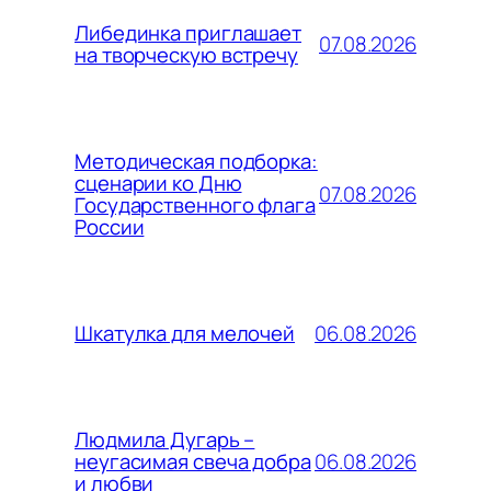
Либединка приглашает
07.08.2026
на творческую встречу
Методическая подборка:
сценарии ко Дню
07.08.2026
Государственного флага
России
06.08.2026
Шкатулка для мелочей
Людмила Дугарь –
06.08.2026
неугасимая свеча добра
и любви