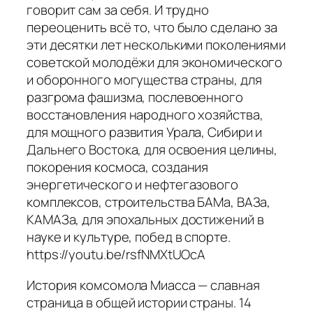
говорит сам за себя. И трудно
переоценить всё то, что было сделано за
эти десятки лет несколькими поколениями
советской молодёжи для экономического
и оборонного могущества страны, для
разгрома фашизма, послевоенного
восстановления народного хозяйства,
для мощного развития Урала, Сибири и
Дальнего Востока, для освоения целины,
покорения космоса, создания
энергетического и нефтегазового
комплексов, строительства БАМа, ВАЗа,
КАМАЗа, для эпохальных достижений в
науке и культуре, побед в спорте.
https://youtu.be/rsfNMXtUOcA
История комсомола Миасса — славная
страница в общей истории страны. 14