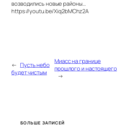
возводились новые районы…
https://youtu.be/Xiq2bMChz2A
Миасс на границе
←
Пусть небо
прошлого и настоящего
будет чистым
→
БОЛЬШЕ ЗАПИСЕЙ