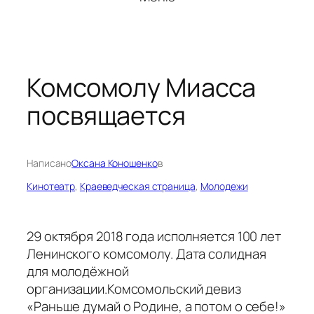
Комсомолу Миасса
посвящается
Написано
Оксана Коношенко
в
Кинотеатр
, 
Краеведческая страница
, 
Молодежи
29 октября 2018 года исполняется 100 лет
Ленинского комсомолу. Дата солидная
для молодёжной
организации.Комсомольский девиз
«Раньше думай о Родине, а потом о себе!»