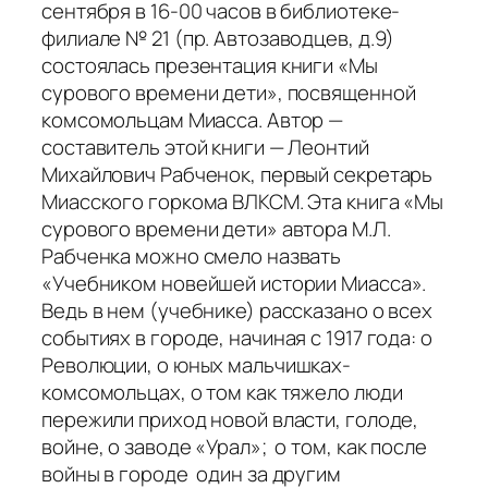
сентября в 16-00 часов в библиотеке-
филиале № 21 (пр. Автозаводцев, д.9)
состоялась презентация книги «Мы
сурового времени дети», посвященной
комсомольцам Миасса. Автор —
составитель этой книги — Леонтий
Михайлович Рабченок, первый секретарь
Миасского горкома ВЛКСМ. Эта книга «Мы
сурового времени дети» автора М.Л.
Рабченка можно смело назвать
«Учебником новейшей истории Миасса».
Ведь в нем (учебнике) рассказано о всех
событиях в городе, начиная с 1917 года: о
Революции, о юных мальчишках-
комсомольцах, о том как тяжело люди
пережили приход новой власти, голоде,
войне, о заводе «Урал»; о том, как после
войны в городе один за другим