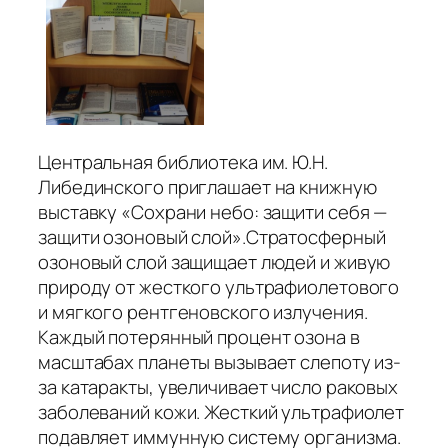
Центральная библиотека им. Ю.Н.
Либединского приглашает на книжную
выставку «Сохрани небо: защити себя —
защити озоновый слой».Стратосферный
озоновый слой защищает людей и живую
природу от жесткого ультрафиолетового
и мягкого рентгеновского излучения.
Каждый потерянный процент озона в
масштабах планеты вызывает слепоту из-
за катаракты, увеличивает число раковых
заболеваний кожи. Жесткий ультрафиолет
подавляет иммунную систему организма.