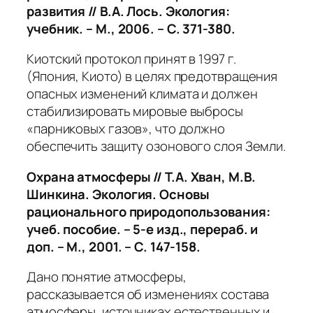
развития
// В.А. Лось. Экология:
учебник. – М., 2006. – С. 371-380.
Киотский протокол принят в 1997 г.
(Япония, Киото) в целях предотвращения
опасных изменений климата и должен
стабилизировать мировые выбросы
«парниковых газов», что должно
обеспечить защиту озонового слоя Земли.
Охрана атмосферы
// Т.А. Хван, М.В.
Шинкина. Экология. Основы
рационального природопользования:
учеб. пособие. – 5-е изд., перераб. и
доп. – М., 2001. – С. 147-158.
Дано понятие атмосферы,
рассказывается об изменениях состава
атмосферы, источниках естественных и