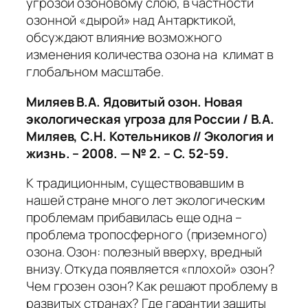
угрозой озоновому слою, в частности
озонной «дырой» над Антарктикой,
обсуждают влияние возможного
изменения количества озона на климат в
глобальном масштабе.
Миляев В.А. Ядовитый озон. Новая
экологическая угроза для России / В.А.
Миляев, С.Н. Котельников // Экология и
жизнь. – 2008. — № 2. – С. 52-59.
К традиционным, существовавшим в
нашей стране много лет экологическим
проблемам прибавилась еще одна –
проблема тропосферного (приземного)
озона. Озон: полезный вверху, вредный
внизу. Откуда появляется «плохой» озон?
Чем грозен озон? Как решают проблему в
развитых странах? Где гарантии защиты