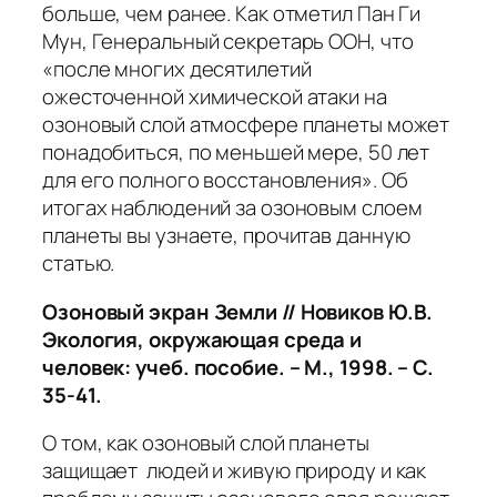
больше, чем ранее. Как отметил Пан Ги
Мун, Генеральный секретарь ООН, что
«после многих десятилетий
ожесточенной химической атаки на
озоновый слой атмосфере планеты может
понадобиться, по меньшей мере, 50 лет
для его полного восстановления»
. Об
итогах наблюдений за озоновым слоем
планеты вы узнаете, прочитав данную
статью.
Озоновый экран Земли
// Новиков Ю.В.
Экология, окружающая среда и
человек: учеб. пособие. – М., 1998. – С.
35-41.
О том, как озоновый слой планеты
защищает людей и живую природу и как