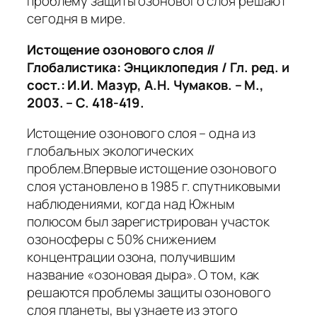
проблему защиты озонового слоя решают
сегодня в мире.
Истощение озонового слоя
//
Глобалистика: Энциклопедия / Гл. ред. и
сост.: И.И. Мазур, А.Н. Чумаков. – М.,
2003. – С. 418-419.
Истощение озонового слоя – одна из
глобальных экологических
проблем.Впервые истощение озонового
слоя установлено в 1985 г. спутниковыми
наблюдениями, когда над Южным
полюсом был зарегистрирован участок
озоносферы с 50% снижением
концентрации озона, получившим
название «озоновая дыра». О том, как
решаются проблемы защиты озонового
слоя планеты, вы узнаете из этого