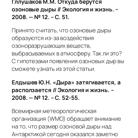
Гллушаков М.М. Откуда берутся
озоновые дыры // Экология и жизнь. –
2008. — № 12. – С. 51.
Принято считать, что озоновые дыры
образуются из-за воздействия
озоноразрушающих веществ,
выбрасываемых в атмосферу. Так ли это?
С гипотезами появления озоновых дыр вы
сможете узнать из этой статьи.
Елдышев Ю.Н. «Дыра» затягивается, а
расползается // Экология и жизнь. –
2008. — № 12. – С. 52-55.
Всемирная метеорологическая
организация (WMO) обращает внимание
на то, что размер озоновой дыры над
Антарктикой сегодня оказался заметно