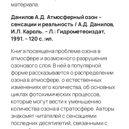
материала.
Данилов А.Д. Атмосферный озон –
сенсации и реальность
/ А.Д. Данилов,
И.Л. Кароль. – Л.: Гидрометеоиздат,
1991. – 120 с.:ил.
Книга посвящена проблеме озона в
атмосфере и возможного разрушения
озонового слоя. В ней в популярной
форме рассказывается о распределении
озона в атмосфере, о естественных
изменениях его количества, об основных
циклах фотохимических процессов,
которые могут вести к уменьшению
количества озона в стратосфере. Авторы
знакомят читателей с сенсациями
последних десятилетий, связанными с