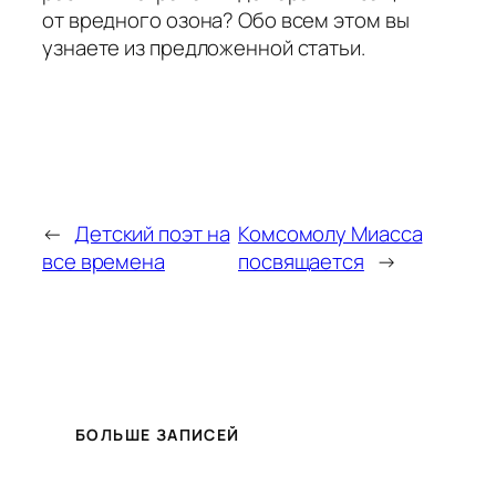
от вредного озона? Обо всем этом вы
узнаете из предложенной статьи.
←
Детский поэт на
Комсомолу Миасса
все времена
посвящается
→
БОЛЬШЕ ЗАПИСЕЙ