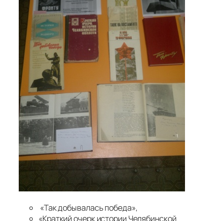
«Так добывалась победа»,
«Краткий очерк истории Челябинской