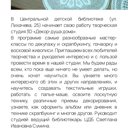
В Центральной детской библиотеке (ул.
Лихачева, 25) начинает свою работу творческая
студия 3D «Декор-душа дома».
В программе самые разнообразные мастер-
классы по декупажу и скрапбукингу, пэчворку и
восковой живописи. Приглашаем всех любителей
творчества и рукоделия интересно и с пользой
провести время в нашей студии. Мы будем рады
всем, кто пока еще ничего не умеет делать, но
очень хочет научиться. Вы узнаете много
интересного об этих и других направлениях, и
научитесь создавать текстильные игрушки,
работать с папье-маше, освоите лоскутную
технику, различные приемы декорирования,
узнаете, как оформить альбом или дневник в
технике скрапбукинг и многое другое. Руководит
студией ведущий библиотекарь ЦДБ Светлана
Ивановна Сумина.