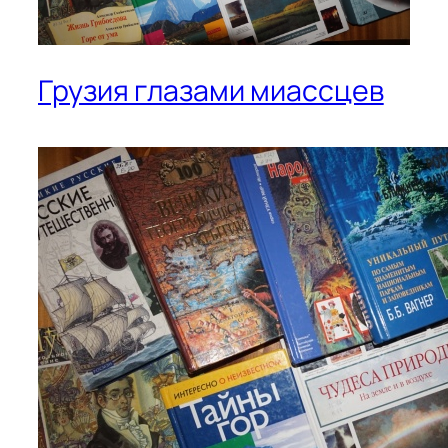
Грузия глазами миассцев