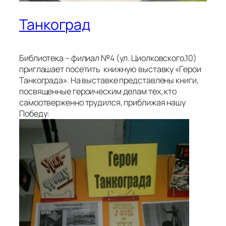
Танкоград
Библиотека – филиал №4 (ул. Циолковского,10)
приглашает посетить книжную выставку «Герои
Танкограда». На выставке представлены книги,
посвященные героическим делам тех, кто
самоотверженно трудился, приближая нашу
Победу: