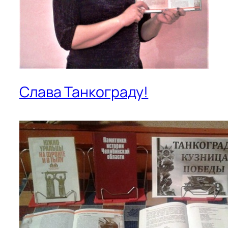
Слава Танкограду!