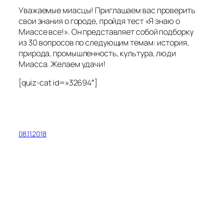
Уважаемые миасцы! Приглашаем вас проверить
свои знания о городе, пройдя тест «Я знаю о
Миассе все!». Он представляет собой подборку
из 30 вопросов по следующим темам: история,
природа, промышленность, культура, люди
Миасса. Желаем удачи!
[quiz-cat id=»32694″]
08.11.2018