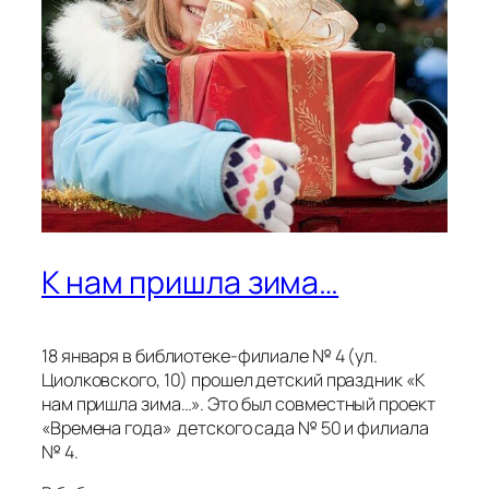
К нам пришла зима…
18 января в библиотеке-филиале № 4 (ул.
Циолковского, 10) прошел детский праздник «К
нам пришла зима…». Это был совместный проект
«Времена года» детского сада № 50 и филиала
№ 4.