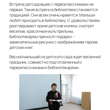
Встреча детсадовцев с первоклассниками не
первая. Такие встречи в библиотеке становятся
традицией. Они всем очень нравятся. Малыши
любят приходить в библиотеку. С удовольствием
разглядывают яркие детские книжки, смотрят
веселые, красочные мультфильмы,
библиотекарям приносят подарки –
замечательные рисунки с изображением героев
детских книг.
Весной малышей из детского сада ждет весенний
праздник, совместно подготовленный с
первоклассниками и библиотекарями.