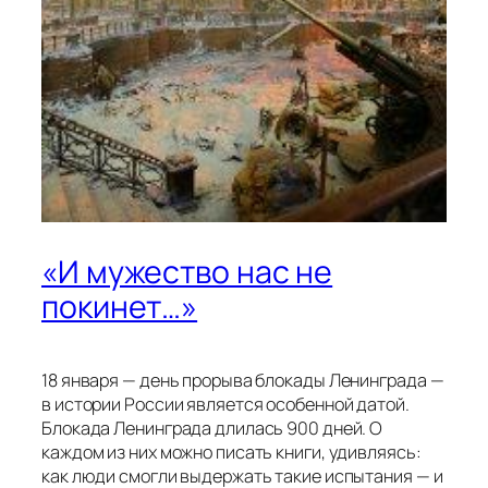
«И мужество нас не
покинет…»
18 января — день прорыва блокады Ленинграда —
в истории России является особенной датой.
Блокада Ленинграда длилась 900 дней. О
каждом из них можно писать книги, удивляясь:
как люди смогли выдержать такие испытания — и