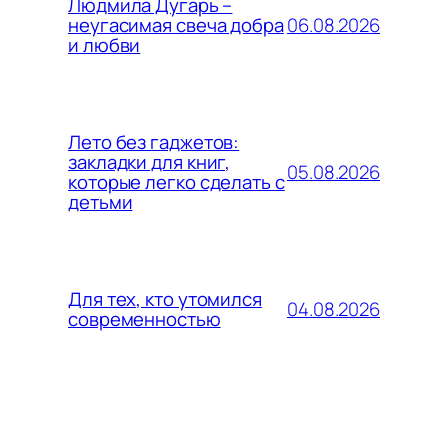
Людмила Дугарь –
06.08.2026
неугасимая свеча добра
и любви
Лето без гаджетов:
закладки для книг,
05.08.2026
которые легко сделать с
детьми
Для тех, кто утомился
04.08.2026
современностью