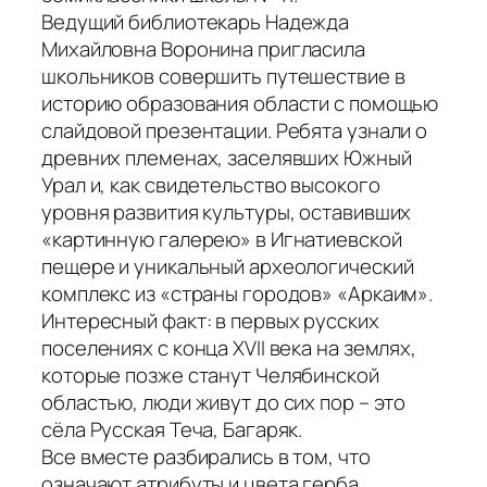
Ведущий библиотекарь Надежда
Михайловна Воронина пригласила
школьников совершить путешествие в
историю образования области с помощью
слайдовой презентации. Ребята узнали о
древних племенах, заселявших Южный
Урал и, как свидетельство высокого
уровня развития культуры, оставивших
«картинную галерею» в Игнатиевской
пещере и уникальный археологический
комплекс из «страны городов» «Аркаим».
Интересный факт: в первых русских
поселениях с конца XVII века на землях,
которые позже станут Челябинской
областью, люди живут до сих пор – это
сёла Русская Теча, Багаряк.
Все вместе разбирались в том, что
означают атрибуты и цвета герба