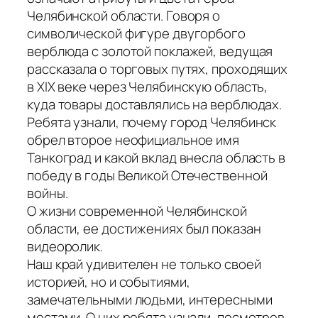
Челябинской области. Говоря о
символической фигуре двугорбого
верблюда с золотой поклажей, ведущая
рассказала о торговых путях, проходящих
в XIX веке через Челябинскую область,
куда товары доставлялись на верблюдах.
Ребята узнали, почему город Челябинск
обрел второе неофициальное имя
Танкоград и какой вклад внесла область в
победу в годы Великой Отечественной
войны.
О жизни современной Челябинской
области, ее достижениях был показан
видеоролик.
Наш край удивителен не только своей
историей, но и событиями,
замечательными людьми, интересными
местами. О них ребята узнали, посмотрев