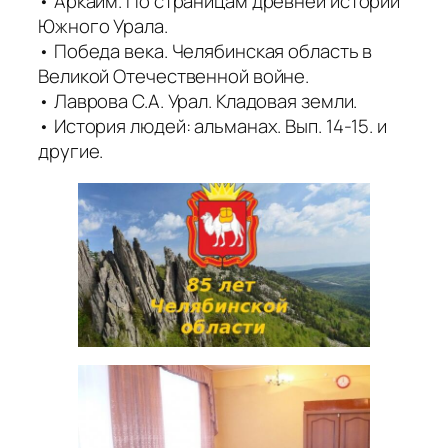
• Аркаим. По страницам древней истории
Южного Урала.
• Победа века. Челябинская область в
Великой Отечественной войне.
• Лаврова С.А. Урал. Кладовая земли.
• История людей: альманах. Вып. 14-15. и
другие.