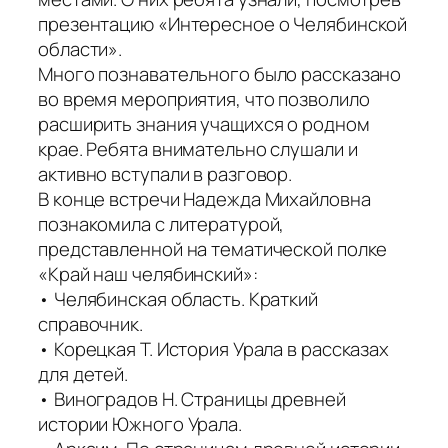
презентацию «Интересное о Челябинской
области».
Много познавательного было рассказано
во время мероприятия, что позволило
расширить знания учащихся о родном
крае. Ребята внимательно слушали и
активно вступали в разговор.
В конце встречи Надежда Михайловна
познакомила с литературой,
представленной на тематической полке
«Край наш челябинский»:
• Челябинская область. Краткий
справочник.
• Корецкая Т. История Урала в рассказах
для детей.
• Виноградов Н. Страницы древней
истории Южного Урала.