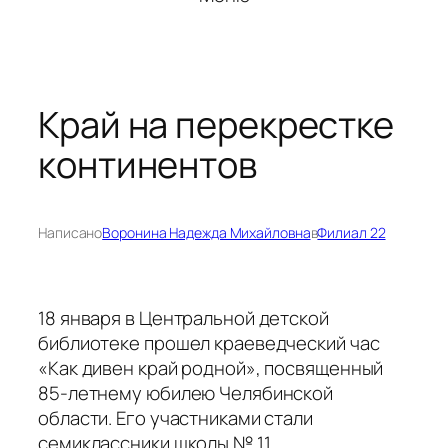
Край на перекрестке
континентов
Написано
Воронина Надежда Михайловна
в
Филиал 22
18 января в Центральной детской
библиотеке прошел краеведческий час
«Как дивен край родной», посвященный
85-летнему юбилею Челябинской
области. Его участниками стали
семиклассники школы № 11.