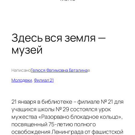
Здесь вся земля —
музей
Написано
Гелюся Фагимовна Баталина
в
Молодежи
, 
Филиал 21
21 января в библиотеке – филиале № 21 для
учащихся школы № 29 состоялся урок
мужества «Разорвано блокадное кольцо»,
посвященный 75-летию полного
освобождения Ленинграда от фашистской