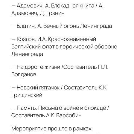
— Адамович, А. Блокадная книга / А.
Адамович, Д. Гранин
— Блатин, А. Вечный огонь Ленинграда
— Козлов, И.А. Краснознаменный
Балтийский флот в героической обороне
Ленинграда
— На дороге жизни /Составитель П.Л.
Богданов
— Невский пятачок / Составитель К.К.
Грищинский
— Память. Письма о войне и блокаде /
Составитель А.К. Варсобин
Мероприятие прошло в рамках