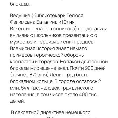
блокады.
Ведущие (библиотекари Гелюся
Фагимовна Баталина и Юлия
Валентиновна Тютюнникова) представили
вниманию школьников презентацию о
мужестве и героизме ленинградцев.
Всемирная история знает немало
примеров героической обороны
крепостей и городов. Но такой длительной
блокады мир еще не знал. Почти 900 дней
(точнее 872 дня) Ленинград был в
блокадном кольце. В городе осталось 2
млн. 544 тыс. человек гражданского
населения, в том числе около 400 тыс.
детей.
В секретной директиве немецкого