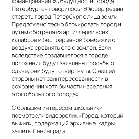
командования «О будущности города
Петербурга» говорилось: «Фюрер решил
стереть город Петербург с лица земли.
Предложено тесно блокировать город и
путем обстрела из артиллерии всех
калибров и беспрерывной бомбежки с
воздуха сровнять его с землей. Если
вследствие создавшегося в городе
положения будут заявлены просьбы о
сдаче, они будут отвергнуты. С нашей
стороны нет заинтересованности в
сохранении хотя бы части населения
этого большого города».
С большим интересом школьники
посмотрели видеоролик «Город, который
выжил», содержащий архивные кадры
защиты Ленинграда.