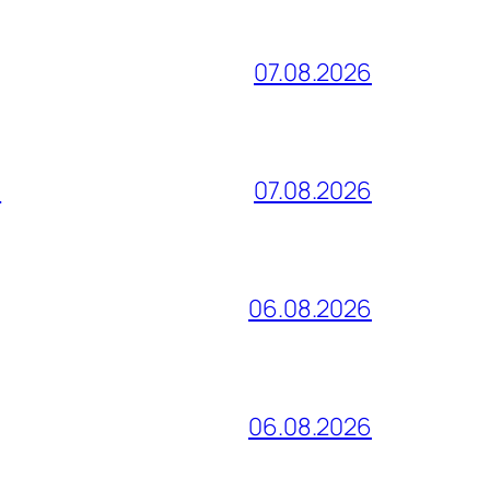
07.08.2026
и
07.08.2026
06.08.2026
06.08.2026