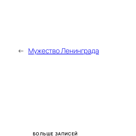
←
Мужество Ленинграда
БОЛЬШЕ ЗАПИСЕЙ