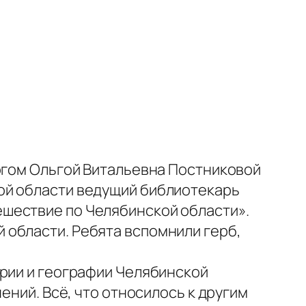
гогом Ольгой Витальевна Постниковой
ой области ведущий библиотекарь
ешествие по Челябинской области».
 области. Ребята вспомнили герб,
ории и географии Челябинской
ений. Всё, что относилось к другим