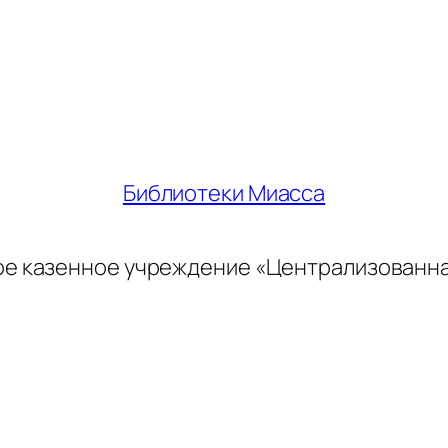
Библиотеки Миасса
ое казенное учреждение «Централизованн