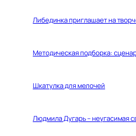
Либединка приглашает на творч
Методическая подборка: сценар
Шкатулка для мелочей
Людмила Дугарь – неугасимая с