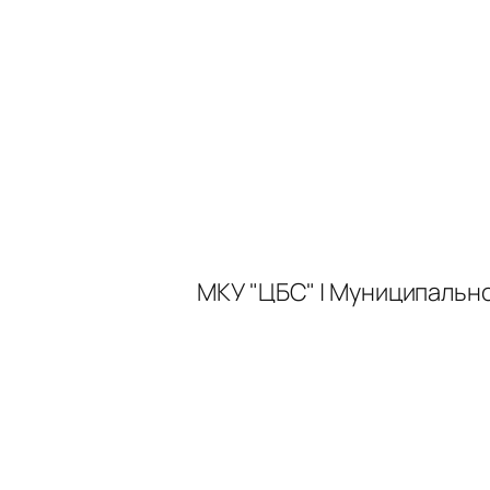
МКУ "ЦБС" | Муниципальн