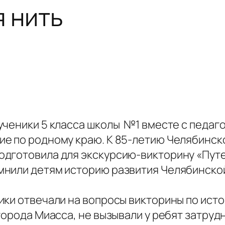
 нить
ученики 5 класса школы №1 вместе с педа
е по родному краю. К 85-летию Челябинск
одготовила для экскурсию-викторину «Пут
нили детям историю развития Челябинской
ики отвечали на вопросы викторины по ист
орода Миасса, не вызывали у ребят затрудн