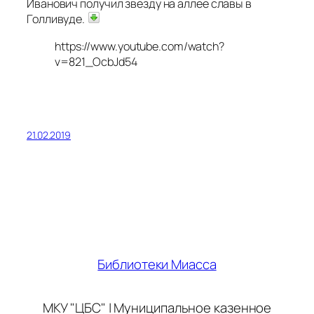
Иванович получил звезду на аллее славы в
Голливуде.
https://www.youtube.com/watch?
v=821_OcbJd54
21.02.2019
Библиотеки Миасса
МКУ "ЦБС" | Муниципальное казенное