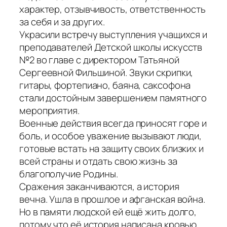
характер, отзывчивость, ответственность
за себя и за других.
Украсили встречу выступления учащихся и
преподавателей Детской школы искусств
№2 во главе с директором Татьяной
Сергеевной Фильшиной. Звуки скрипки,
гитары, фортепиано, баяна, саксофона
стали достойным завершением памятного
мероприятия.
Военные действия всегда приносят горе и
боль, и особое уважение вызывают люди,
готовые встать на защиту своих близких и
всей страны и отдать свою жизнь за
благополучие Родины.
Сражения заканчиваются, а история
вечна. Ушла в прошлое и афганская война.
Но в памяти людской ей ещё жить долго,
потому что её история написана кровью