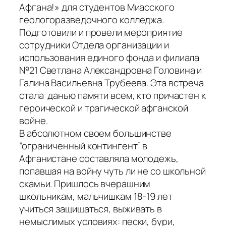
Афгана!» для студентов Миасского
геологоразведочного колледжа.
Подготовили и провели мероприятие
сотрудники Отдела организации и
использования единого фонда и филиала
№21 Светлана Александровна Головина и
Галина Васильевна Трубеева. Эта встреча
стала данью памяти всем, кто причастен к
героической и трагической афганской
войне.
В абсолютном своем большинстве
“ограниченный контингент” в
Афганистане составляла молодежь,
попавшая на войну чуть ли не со школьной
скамьи. Пришлось вчерашним
школьникам, мальчишкам 18-19 лет
учиться защищаться, выживать в
немыслимых условиях: пески, бури,