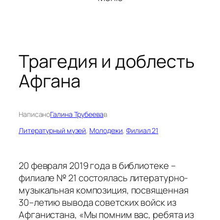
Трагедия и доблесть
Афгана
Написано
Галина Трубеева
в
Литературный музей
, 
Молодежи
, 
Филиал 21
20 февраля 2019 года в библиотеке –
филиале № 21 состоялась литературно-
музыкальная композиция, посвященная
30–летию вывода советских войск из
Афганистана, «Мы помним вас, ребята из