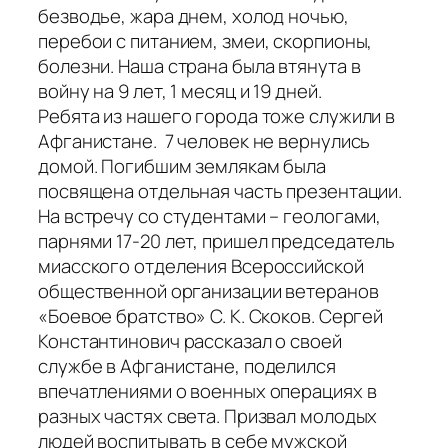
безводье, жара днем, холод ночью,
перебои с питанием, змеи, скорпионы,
болезни. Наша страна была втянута в
войну на 9 лет, 1 месяц и 19 дней.
Ребята из нашего города тоже служили в
Афганистане. 7 человек не вернулись
домой. Погибшим землякам была
посвящена отдельная часть презентации.
На встречу со студентами – геологами,
парнями 17-20 лет, пришел председатель
миасского отделения Всероссийской
общественной организации ветеранов
«Боевое братство» С. К. Скоков. Сергей
Константинович рассказал о своей
службе в Афганистане, поделился
впечатлениями о военных операциях в
разных частях света. Призвал молодых
людей воспитывать в себе мужской