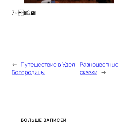
7~�&��
←
Путешествие в Удел
Разноцветные
Богородицы
сказки
→
БОЛЬШЕ ЗАПИСЕЙ