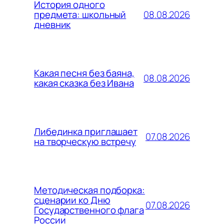
История одного
08.08.2026
предмета: школьный
дневник
Какая песня без баяна,
08.08.2026
какая сказка без Ивана
Либединка приглашает
07.08.2026
на творческую встречу
Методическая подборка:
сценарии ко Дню
07.08.2026
Государственного флага
России