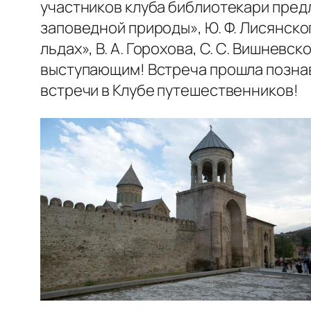
участников клуба библиотекари предл
заповедной природы», Ю. Ф. Лисянско
льдах», В. А. Горохова, С. С. Вишнев
выступающим! Встреча прошла позна
встречи в Клубе путешественников!