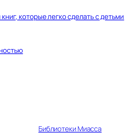
 книг, которые легко сделать с детьми
нностью
Библиотеки Миасса