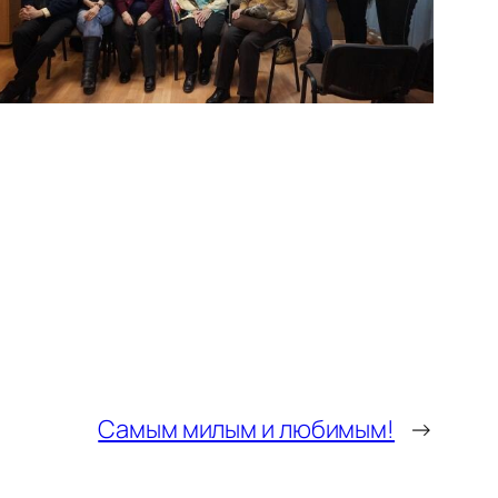
Самым милым и любимым!
→