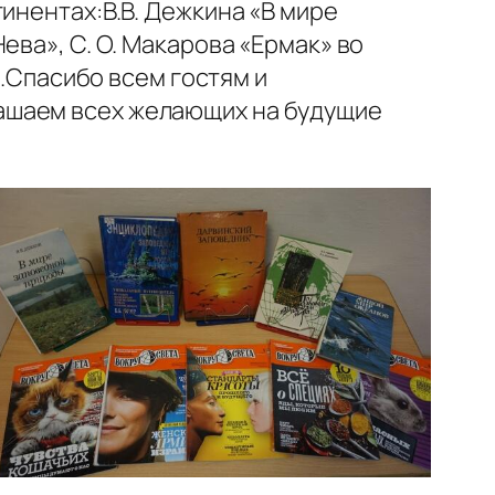
инентах:В.В. Дежкина «В мире
ева», С. О. Макарова «Ермак» во
е.Спасибо всем гостям и
ашаем всех желающих на будущие