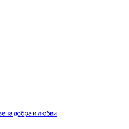
веча добра и любви