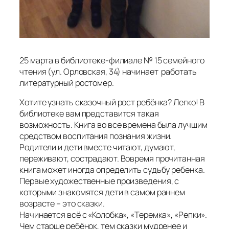
25 марта в библиотеке-филиале № 15 семейного
чтения (ул. Орловская, 34) начинает работать
литературный ростомер.
Хотите узнать сказочный рост ребёнка? Легко! В
библиотеке вам представится такая
возможность. Книга во все времена была лучшим
средством воспитания познания жизни.
Родители и дети вместе читают, думают,
переживают, сострадают. Вовремя прочитанная
книга может иногда определить судьбу ребенка.
Первые художественные произведения, с
которыми знакомятся дети в самом раннем
возрасте – это сказки.
Начинается всё с «Колобка», «Теремка», «Репки».
Чем старше ребёнок, тем сказки мудренее и