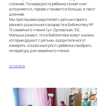
сложнее. По мере роста ребенка сюжет книг
усложняется, героев становится больше, а текст
длиннее.
Мы приглашаем родителей с детьми самого
раннего дошкольного возраста в библиотеку №
15 семейного чтения (ул. Орловская, 34).
Малыши узнают, что в библиотеке живут книжки,
которые дружат с детьми, а родители могут
измерить «сказочный рост» ребёнка и выбрать
литературу для семейного чтения.
22.03.2019