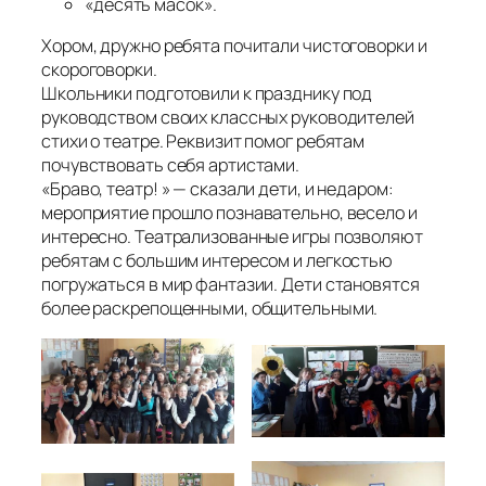
«десять масок».
Хором, дружно ребята почитали чистоговорки и
скороговорки.
Школьники подготовили к празднику под
руководством своих классных руководителей
стихи о театре. Реквизит помог ребятам
почувствовать себя артистами.
«Браво, театр! » — сказали дети, и недаром:
мероприятие прошло познавательно, весело и
интересно. Театрализованные игры позволяют
ребятам с большим интересом и легкостью
погружаться в мир фантазии. Дети становятся
более раскрепощенными, общительными.