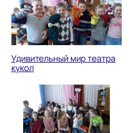
Удивительный мир театра
кукол