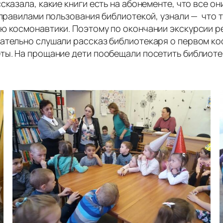
сказала, какие книги есть на абонементе, что все о
с правилами пользования библиотекой, узнали — что
ню космонавтики. Поэтому по окончании экскурсии 
ательно слушали рассказ библиотекаря о первом кос
ты. На прощание дети пообещали посетить библиоте