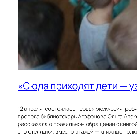
«Сюда приходят дети — уз
12 апреля состоялась первая экскурсия ребя
провела библиотекарь Агафонова Ольга Алек
рассказала о правильном обращении с книгой
это стеллажи, вместо этажей — книжные полки,