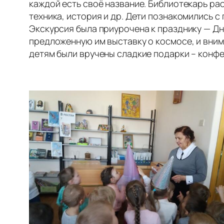
каждой есть своё название. Библиотекарь рас
техника, история и др. Дети познакомились 
Экскурсия была приурочена к празднику — Д
предложенную им выставку о космосе, и вним
детям были вручены сладкие подарки – конфе