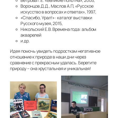
Ветрова Г.Е. «Великие полотна», 2005,
Воронцов Д.Д., Маслов А.П, «Русское
искусство в вопросах и ответах», 1997,
«Спасибо, Урал!» : каталог выставки
Русского музея, 2015,
Никольский Е.В. Времена года: альбом
акварелей
и др.
Идея помочь увидеть подросткам негативное
отношение к природе в наши дни через
сравнение с прекрасным удалась. Берегите
природу – она хрустальная и уникальная!