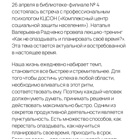
26 апреля в библиотеке-филиале № 4
состоялась встреча с профессиональным
психологом КЦСОН («Комплексный центр
социальной защиты населения»). Наталья
Валерьевна Радченко провела лекцию-тренинг
«Как не опаздывать и планировать своё время?».
Эта тема остается актуальной и востребованной
в настоящее время.
Наша жизнь ежедневно набирает темп,
становится все быстрее и стремительнее. Для
того чтобы достичь успеха в любой области,
необходимо вливаться в этот ритм,
соответствовать ему. Поэтому каждый человек
должен уметь думать, принимать решения и
действовать максимально быстро. Одним из
секретов продуктивной деятельности является
пунктуальность. Есть множество способов, как
перестать опаздывать, как научиться
планировать свое время, приходить в срок.