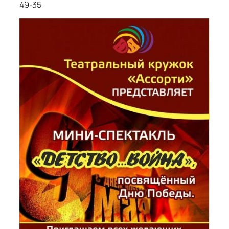
49-35