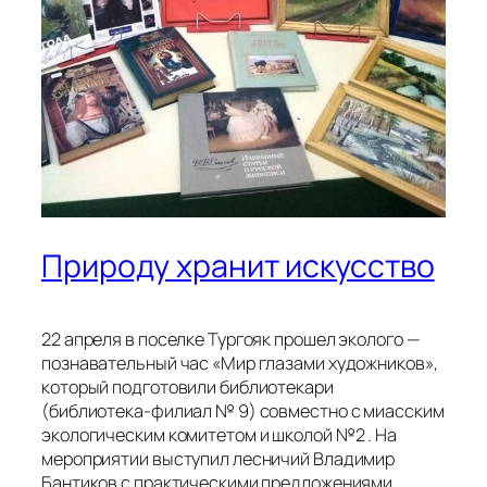
Природу хранит искусство
22 апреля в поселке Тургояк прошел эколого —
познавательный час «Мир глазами художников»,
который подготовили библиотекари
(библиотека-филиал № 9) совместно с миасским
экологическим комитетом и школой №2 . На
мероприятии выступил лесничий Владимир
Бантиков с практическими предложениями