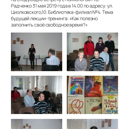
Радченко 31 мая 2019 года в 14.00 по адресу: ул.
Циолковского,10. Библиотека-филиал №4. Тема
будущей лекции-тренинга: «Как полезно
заполнить своё свободное время?»