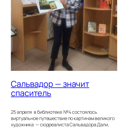
Сальвадор — значит
спаситель
25 апреля в библиотеке №4 состоялось
виртуальное путешествие по картинам великого
художника — сюрреалиста Сальвадора Дали,