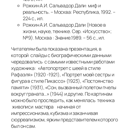
Рожкин А.И. Сальвадор Дали: миф и
реальность. – Москва: Республика, 1992. –
224 с., ил.
Рожкин А.И. Сальвадор Дали (Новое в
жизни, науке, технике. Сер. «Искусство»;
№9). Москва : Знание.1989. – 56 с., ил.
Читателям была показана презентация, в
которой слайды с биографическими данными
чередовались с самыми известными работами
художника: «Автопортрет с шеей в стиле
Рафаэля» (1920 -1921), «Портрет моей сестры и
фигура в стиле Пикассо» (1923), «Постоянство
памяти» (1931), «Сон, вызванный полетом пчелы
вокруг граната…» (1944) и другие. По картинам
можно было проследить, как менялась техника
живописи мастера начиная от
импрессионизма, кубизма и заканчивая
сюрреализмом, ярким представителем которого
был он сам.