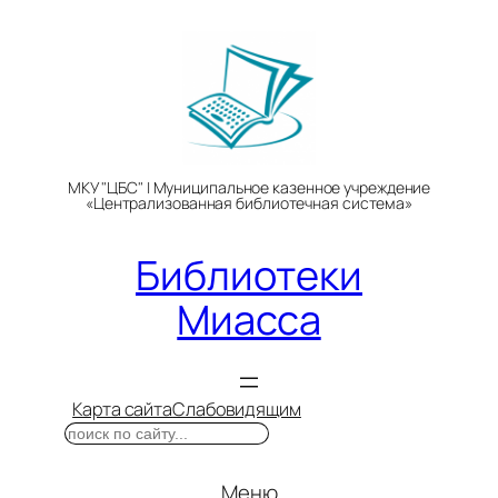
Перейти
к
содержимому
МКУ "ЦБС" | Муниципальное казенное учреждение
«Централизованная библиотечная система»
Библиотеки
Миасса
Карта сайта
Слабовидящим
Поиск
Меню