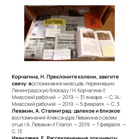
Корчагина, Н. Преклоните колени, зажгите
свечу: в
оспоминания миасцев, переживших
Ленинградскую блокаду / Н. Корчагина //
Миасский рабочий. — 2019. — 31 января. — С. 14.;
Миасский рабочий. — 2019. — 5 февраля. — С. 3.
Левакин, А. Сталинград: далекое и близкое
:
воспоминания Александра Левакина о своем
отце / А. Левакин // Глагол. — 2019. — 7 февраля. —
С. 13.
Ивандаева, Е. Рассекреченные документы
: