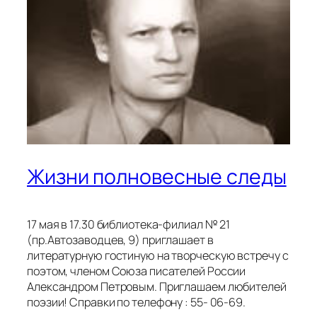
Жизни полновесные следы
17 мая в 17.30 библиотека-филиал № 21
(пр.Автозаводцев, 9) приглашает в
литературную гостиную на творческую встречу с
поэтом, членом Союза писателей России
Александром Петровым. Приглашаем любителей
поэзии! Справки по телефону : 55- 06-69.