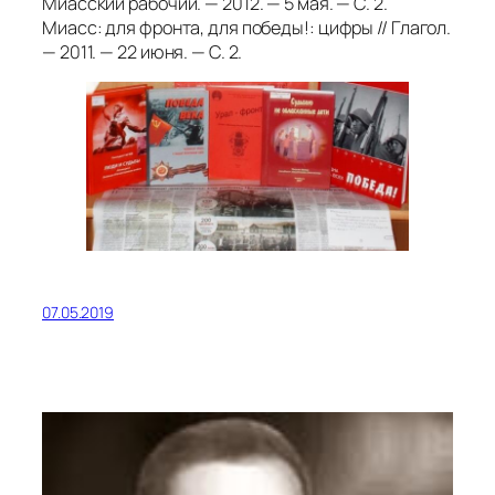
Миасский рабочий. — 2012. — 5 мая. — С. 2.
Миасс: для фронта, для победы!: цифры // Глагол.
— 2011. — 22 июня. — С. 2.
07.05.2019