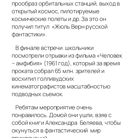
прообраз орбитальных станций, выход в
открытый космос, пилотируемые
космические полеты и др. За это он
получил титул «Жюль Верн русской
фантастики».
В финале встречи школьники
посмотрели отрывки из фильма «Человек
– амфибия» (1961 год), который за время
проката собрал 65 млн. зрителей и
восхитил голливудских
кинематографистов масштабностью
подводных съемок.
Ребятам мероприятие очень
понравилось. Домой они ушли, взяв с
собой книги Александра Беляева, чтобы
окунуться в фантастический мир