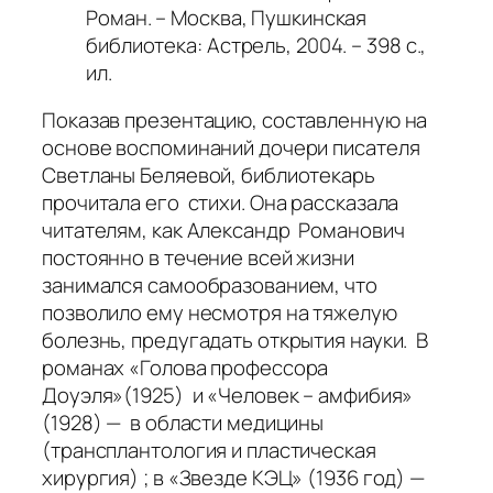
Роман. – Москва, Пушкинская
библиотека: Астрель, 2004. – 398 с.,
ил.
Показав презентацию, составленную на
основе воспоминаний дочери писателя
Светланы Беляевой, библиотекарь
прочитала его стихи. Она рассказала
читателям, как Александр Романович
постоянно в течение всей жизни
занимался самообразованием, что
позволило ему несмотря на тяжелую
болезнь, предугадать открытия науки. В
романах «Голова профессора
Доуэля»(1925) и «Человек – амфибия»
(1928) — в области медицины
(трансплантология и пластическая
хирургия) ; в «Звезде КЭЦ» (1936 год) —