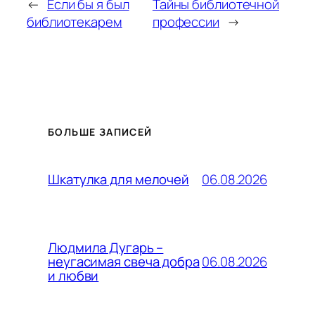
←
Если бы я был
Тайны библиотечной
библиотекарем
профессии
→
БОЛЬШЕ ЗАПИСЕЙ
06.08.2026
Шкатулка для мелочей
Людмила Дугарь –
06.08.2026
неугасимая свеча добра
и любви