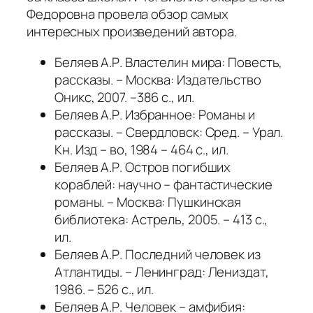
Федоровна провела обзор самых
интересных произведений автора.
Беляев А.Р. Властелин мира: Повесть,
рассказы. – Москва: Издательство
Оникс, 2007. –386 с., ил.
Беляев А.Р. Избранное: Романы и
рассказы. – Свердловск: Сред. – Урал.
Кн. Изд – во, 1984 – 464 с., ил.
Беляев А.Р. Остров погибших
кораблей: научно – фантастические
романы. – Москва: Пушкинская
библиотека: Астрель, 2005. – 413 с.,
ил.
Беляев А.Р. Последний человек из
Атлантиды. – Ленинград: Лениздат,
1986. – 526 с., ил.
Беляев А.Р. Человек – амфибия: