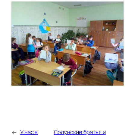
←
У нас в
Солунские братья и