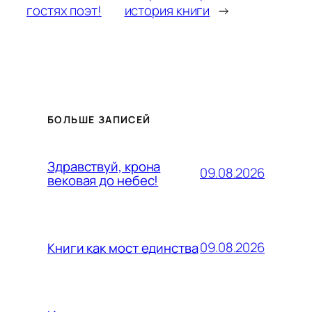
гостях поэт!
история книги
→
БОЛЬШЕ ЗАПИСЕЙ
Здравствуй, крона
09.08.2026
вековая до небес!
09.08.2026
Книги как мост единства