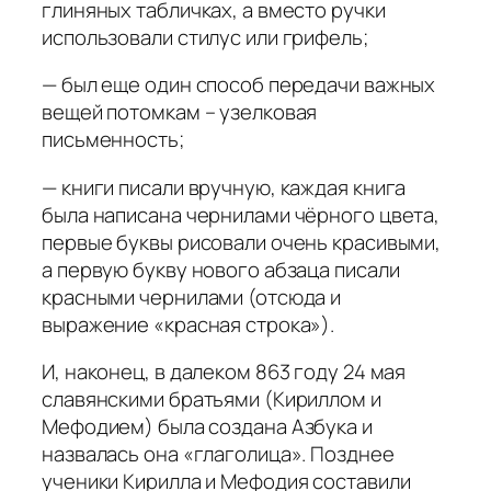
глиняных табличках, а вместо ручки
использовали стилус или грифель;
— был еще один способ передачи важных
вещей потомкам – узелковая
письменность;
— книги писали вручную, каждая книга
была написана чернилами чёрного цвета,
первые буквы рисовали очень красивыми,
а первую букву нового абзаца писали
красными чернилами (отсюда и
выражение «красная строка»).
И, наконец, в далеком 863 году 24 мая
славянскими братьями (Кириллом и
Мефодием) была создана Азбука и
назвалась она «глаголица». Позднее
ученики Кирилла и Мефодия составили