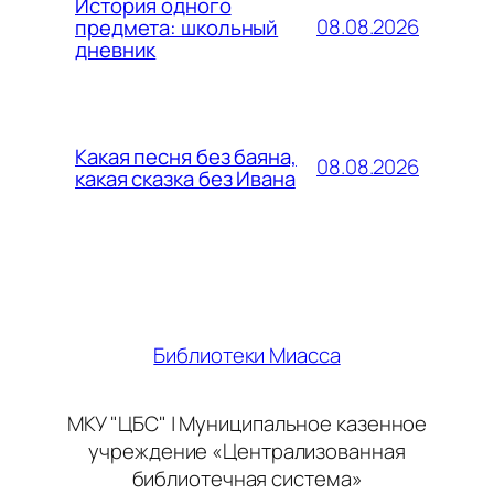
История одного
08.08.2026
предмета: школьный
дневник
Какая песня без баяна,
08.08.2026
какая сказка без Ивана
Библиотеки Миасса
МКУ "ЦБС" | Муниципальное казенное
учреждение «Централизованная
библиотечная система»