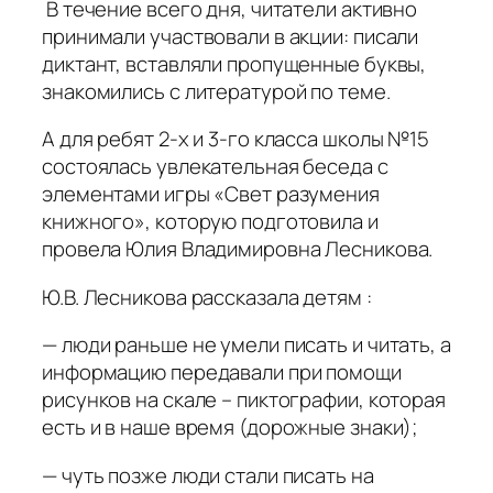
В течение всего дня, читатели активно
принимали участвовали в акции: писали
диктант, вставляли пропущенные буквы,
знакомились с литературой по теме.
А для ребят 2-х и 3-го класса школы №15
состоялась увлекательная беседа с
элементами игры «Свет разумения
книжного», которую подготовила и
провела Юлия Владимировна Лесникова.
Ю.В. Лесникова рассказала детям :
— люди раньше не умели писать и читать, а
информацию передавали при помощи
рисунков на скале – пиктографии, которая
есть и в наше время (дорожные знаки);
— чуть позже люди стали писать на