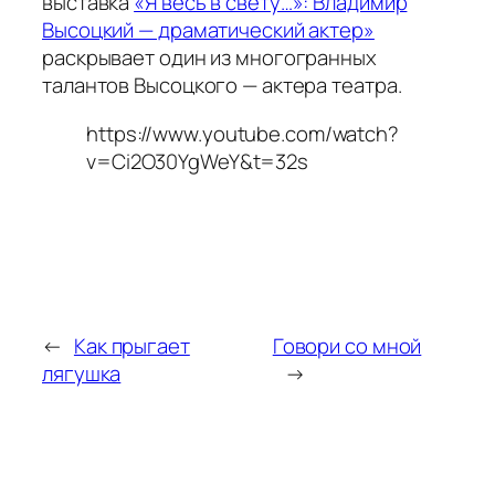
выставка
«Я весь в свету…»: Владимир
Высоцкий — драматический актер»
раскрывает один из многогранных
талантов Высоцкого — актера театра.
https://www.youtube.com/watch?
v=Ci2O30YgWeY&t=32s
←
Как прыгает
Говори со мной
лягушка
→