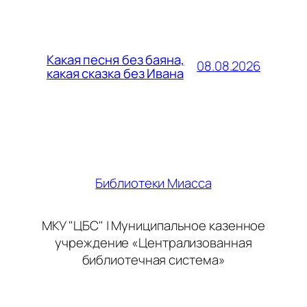
Какая песня без баяна,
08.08.2026
какая сказка без Ивана
Библиотеки Миасса
МКУ "ЦБС" | Муниципальное казенное
учреждение «Централизованная
библиотечная система»