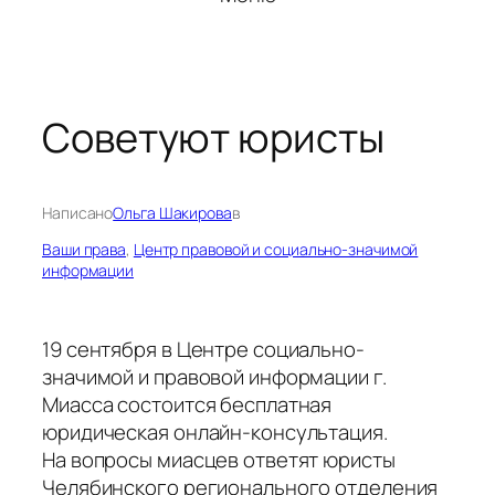
Советуют юристы
Написано
Ольга Шакирова
в
Ваши права
, 
Центр правовой и социально-значимой
информации
19 сентября в Центре социально-
значимой и правовой информации г.
Миасса состоится бесплатная
юридическая онлайн-консультация.
На вопросы миасцев ответят юристы
Челябинского регионального отделения