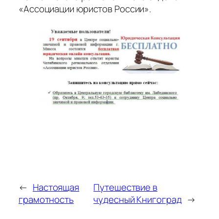
«Ассоциации юристов России».
←
Настоящая
Путешествие в
грамотность
чудесный Книгоград
→