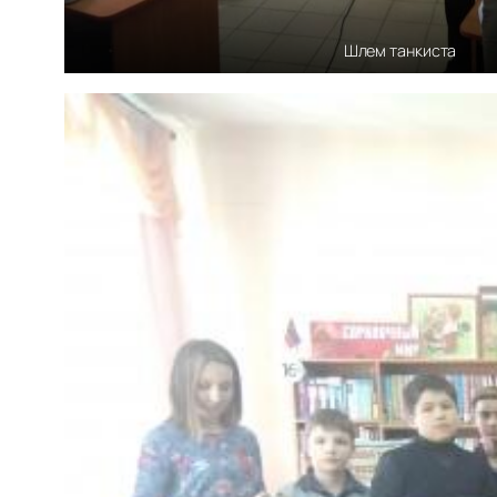
Шлем танкиста