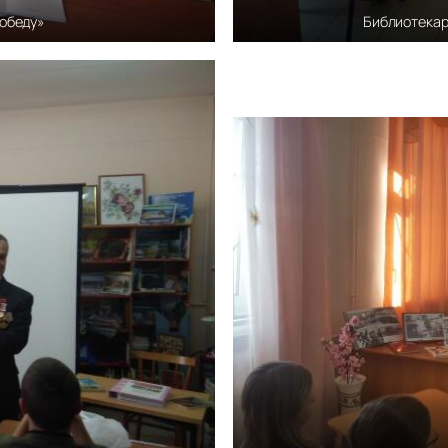
победу»
Библиотекар