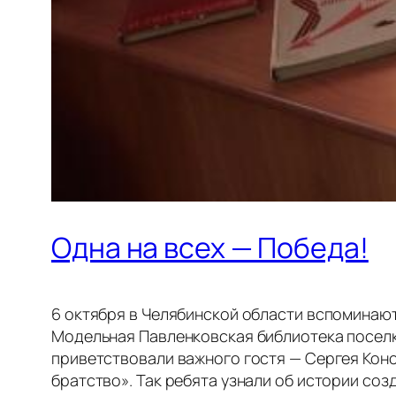
Одна на всех — Победа!
6 октября в Челябинской области вспоминают 
Модельная Павленковская библиотека поселка
приветствовали важного гостя — Сергея Кон
братство». Так ребята узнали об истории соз