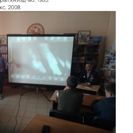
кс, 2008.