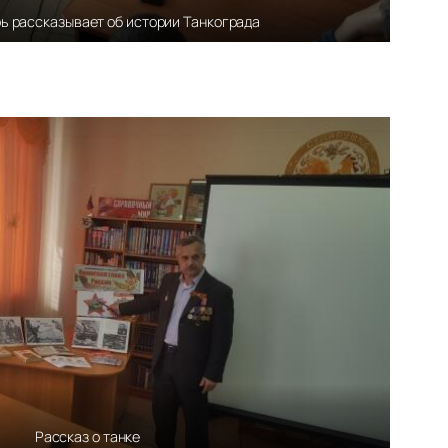
ь рассказывает об истории Танкограда
Рассказ о танке