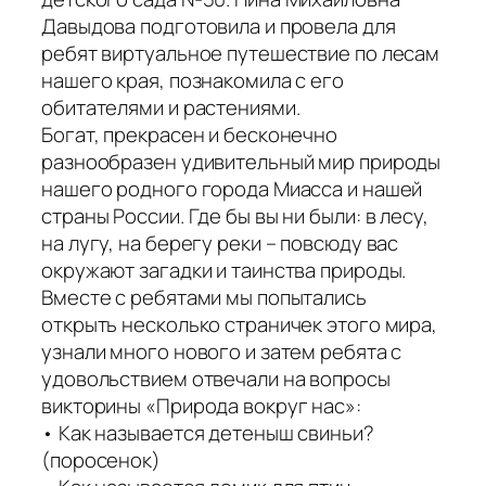
Давыдова подготовила и провела для
ребят виртуальное путешествие по лесам
нашего края, познакомила с его
обитателями и растениями.
Богат, прекрасен и бесконечно
разнообразен удивительный мир природы
нашего родного города Миасса и нашей
страны России. Где бы вы ни были: в лесу,
на лугу, на берегу реки – повсюду вас
окружают загадки и таинства природы.
Вместе с ребятами мы попытались
открыть несколько страничек этого мира,
узнали много нового и затем ребята с
удовольствием отвечали на вопросы
викторины «Природа вокруг нас»:
• Как называется детеныш свиньи?
(поросенок)