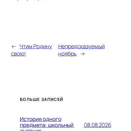
←
Чтим Родину
Непредсказуемый
свою!
ноябрь
→
БОЛЬШЕ ЗАПИСЕЙ
История одного
08.08.2026
предмета: школьный
дневник