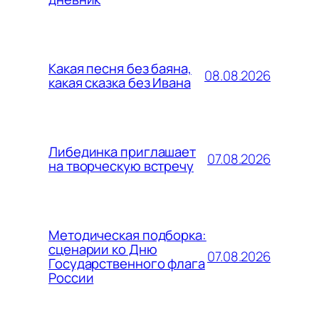
Какая песня без баяна,
08.08.2026
какая сказка без Ивана
Либединка приглашает
07.08.2026
на творческую встречу
Методическая подборка:
сценарии ко Дню
07.08.2026
Государственного флага
России