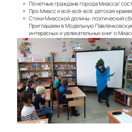
Почетные граждане города Миасса/ сост. З.
Про Миасс и всё-всё-всё: детская краевед
Стихи Миасской долины: поэтический сбор
Приглашаем в Модельную Павленковскую 
интересных и увлекательных книг о Миас