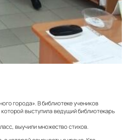
ного города». В библиотеке учеников
и которой выступила ведущий библиотекарь
класс, выучили множество стихов.