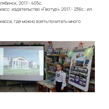
лябинск, 2017.- 405с.
сс: издательство «Геотур», 2017.- 236с.: ил.
асса, где можно взять почитать много