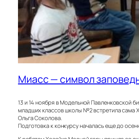
Миасс — символ заповед
13 и 14 ноября в Модельной Павленковской б
младших классов школы №2 встретила сама Х
Ольга Соколова.
Подготовка к конкурсу началась еще до осенн