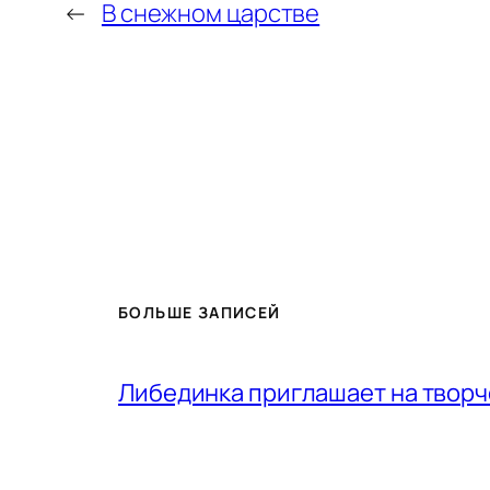
←
В снежном царстве
БОЛЬШЕ ЗАПИСЕЙ
Либединка приглашает на творч