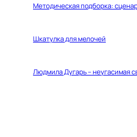
Методическая подборка: сценар
Шкатулка для мелочей
Людмила Дугарь – неугасимая с