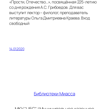
«Прости, Отечество…», посвящённая 225-летию
со дня рождения А.С. Грибоедов. Для вас
выступит лектор – филолог, преподаватель
литературы Ольга Дмитриевна Краева. Вход
свободный
14.01.2020
Библиотеки Миасса
МКУ "ЦБС" | Муниципальное казенное