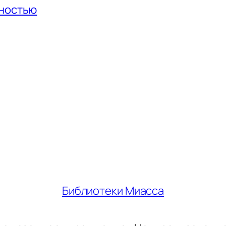
нностью
Библиотеки Миасса