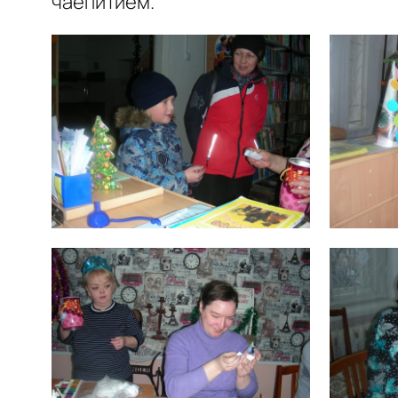
чаепитием.