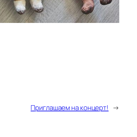
Приглашаем на концерт!
→