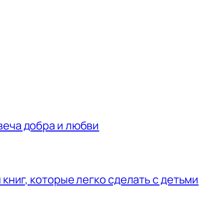
веча добра и любви
 книг, которые легко сделать с детьми