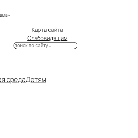
тема»
Карта сайта
Слабовидящим
Поиск
m
ube
нтакте
ая среда
Детям