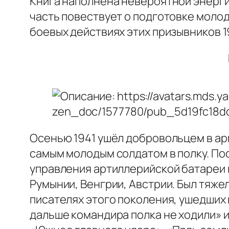
Книга наполнена невероятной энерги
часть повествует о подготовке молод
боевых действиях этих призывников 1
Осенью 1941 ушёл добровольцем в ар
самым молодым солдатом в полку. По
управления артиллерийской батареи 
Румынии, Венгрии, Австрии. Был тяже
писателях этого поколения, ушедших 
дальше командира полка не ходили» и