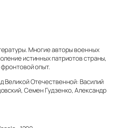
тературы. Многие авторы военных
коление истинных патриотов страны,
й фронтовой опыт.
од Великой Отечественной: Василий
довский, Семен Гудзенко, Александр