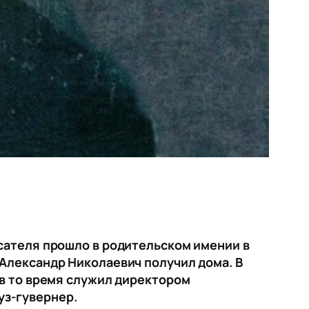
исателя прошло в родительском имении в
 Александр Николаевич получил дома. В
 в то время служил директором
уз-гувернер.