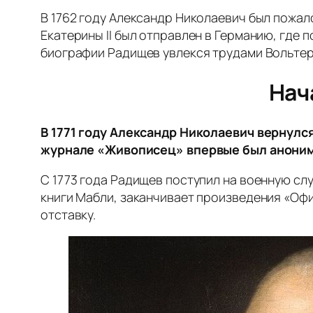
В 1762 году Александр Николаевич был пожал
Екатерины II был отправлен в Германию, где 
биографии Радищев увлекся трудами Вольтера
Нач
В 1771 году Александр Николаевич вернулся
журнале «Живописец» впервые был анонимн
С 1773 года Радищев поступил на военную сл
книги Мабли, заканчивает произведения «Офи
отставку.