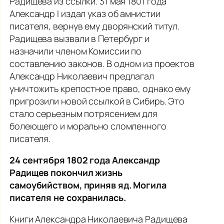
Радищева из ссылки. 31 мая 1801 года
Александр I издал указ об амнистии
писателя, вернув ему дворянский титул.
Радищева вызвали в Петербург и
назначили членом Комиссии по
составлению законов. В одном из проектов
Александр Николаевич предлагал
уничтожить крепостное право, однако ему
пригрозили новой ссылкой в Сибирь. Это
стало серьезным потрясением для
болеющего и морально сломленного
писателя.
24 сентября 1802 года Александр
Радищев покончил жизнь
самоубийством, приняв яд. Могила
писателя не сохранилась.
Книги Александра Николаевича Радищева