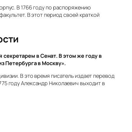
орпус. В 1766 году по распоряжению
факультет. В этот период своей краткой
ости
 секретарем в Сенат. В этом же году в
з Петербурга в Москву».
ивизии. В это время писатель издает перевод
775 году Александр Николаевич выходит в