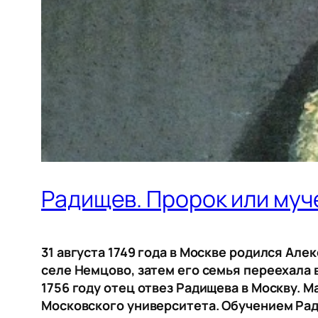
Радищев. Пророк или муч
31 августа 1749 года в Москве родился Ал
селе Немцово, затем его семья переехала 
1756 году отец отвез Радищева в Москву. 
Московского университета. Обучением Рад