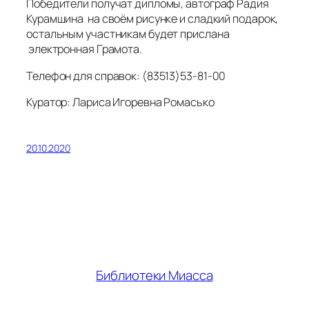
Победители получат дипломы, автограф Радия
Курамшина на своём рисунке и сладкий подарок,
остальным участникам будет прислана
электронная Грамота.
Телефон для справок: (83513)53-81-00
Куратор: Лариса Игоревна Ромасько
20.10.2020
Библиотеки Миасса