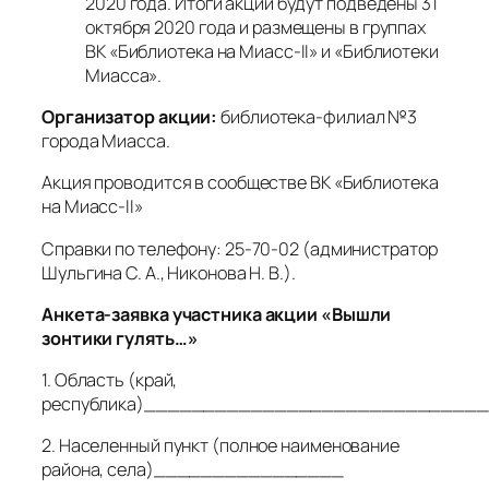
2020 года. Итоги акции будут подведены 31
октября 2020 года и размещены в группах
ВК «Библиотека на Миасс-II» и «Библиотеки
Миасса».
Организатор акции:
библиотека-филиал №3
города Миасса.
Акция проводится в сообществе ВК «Библиотека
на Миасс-II»
Справки по телефону: 25-70-02 (администратор
Шульгина С. А., Никонова Н. В.).
Анкета-заявка участника акции «Вышли
зонтики гулять…»
1. Область (край,
республика)____________________________
2. Населенный пункт (полное наименование
района, села)________________