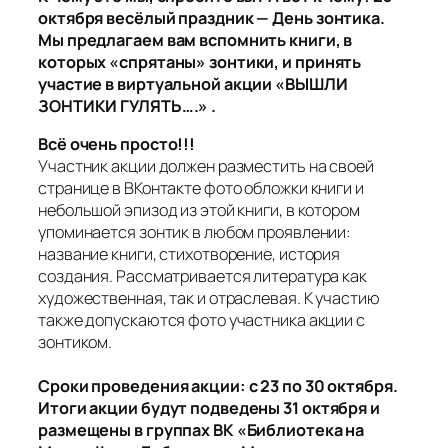
октября весёлый праздник — День зонтика.
Мы предлагаем вам вспомнить книги, в
которых «спрятаны» зонтики, и принять
участие в виртуальной акции «ВЫШЛИ
ЗОНТИКИ ГУЛЯТЬ….» .
Всё очень просто!!!
Участник акции должен разместить на своей
странице в ВКонтакте фото обложки книги и
небольшой эпизод из этой книги, в котором
упоминается зонтик в любом проявлении:
название книги, стихотворение, история
создания. Рассматривается литература как
художественная, так и отраслевая. К участию
также допускаются фото участника акции с
зонтиком.
Сроки проведения акции: с 23 по 30 октября.
Итоги акции будут подведены 31 октября и
размещены в группах ВК «Библиотека на