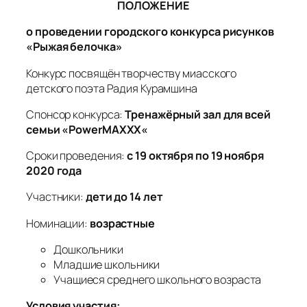
ПОЛОЖЕНИЕ
о проведении городского конкурса рисунков
«Рыжая белочка»
Конкурс посвящён творчеству миасского
детского поэта Радия Курамшина
Спонсор конкурса:
Тренажёрный зал для всей
семьи «
PowerMAXXX
«
Сроки проведения:
с 19 октября по 19 ноября
2020 года
Участники:
дети до 14 лет
Номинации:
возрастные
Дошкольники
Младшие школьники
Учащиеся среднего школьного возраста
Условия участия: