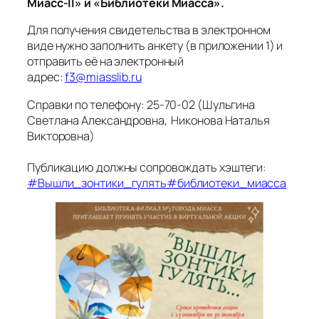
Миасс-II» и «Библиотеки Миасса».
Для получения свидетельства в электронном
виде нужно заполнить анкету (в приложении 1) и
отправить её на электронный
адрес:
f3@miasslib.ru
Справки по телефону: 25-70-02 (Шульгина
Светлана Александровна, Никонова Наталья
Викторовна)
Публикацию должны сопровождать хэштеги:
#Вышли_зонтики_гулять
#библиотеки_миасса