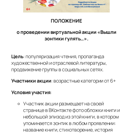
ПОЛОЖЕНИЕ
о проведении виртуальной акции
«Вышли
зонтики гулять…».
Цель
: популяризация чтения, пропаганда
художественной и отраслевой литературы,
продвижение группы в социальных сетях.
Участники акции
: возрастные категории от 6+
Условия участия
:
Участник акции размещает на своей
странице в ВКонтакте фото обложки книги и
небольшой эпизод из этой книги, в котором
упоминается зонтик в любом проявлении:
название книги, стихотворение, история