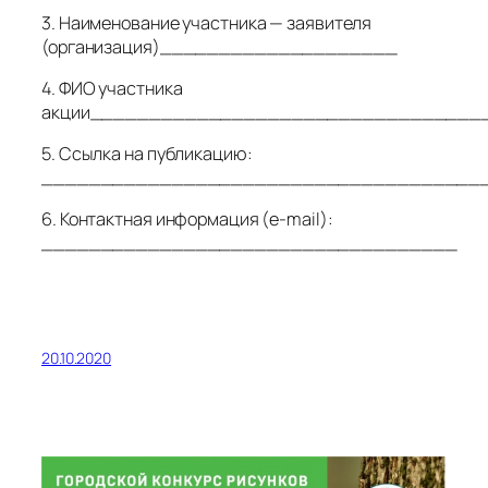
3. Наименование участника — заявителя
(организация)____________________
4. ФИО участника
акции_________________________________
5. Ссылка на публикацию:
_____________________________________
6. Контактная информация (e-mail):
___________________________________
20.10.2020