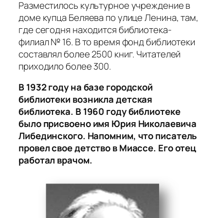
Разместилось культурное учреждение в
доме купца Беляева по улице Ленина, там,
где сегодня находится библиотека-
филиал № 16. В то время фонд библиотеки
составлял более 2500 книг. Читателей
приходило более 300.
В 1932 году на базе городской
библиотеки возникла детская
библиотека. В 1960 году библиотеке
было присвоено имя Юрия Николаевича
Либединского. Напомним, что писатель
провел свое детство в Миассе. Его отец
работал врачом.