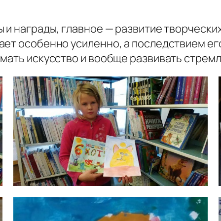
и награды, главное — развитие творческих 
ает особенно усиленно, а последствием ег
имать искусство и вообще развивать стремл