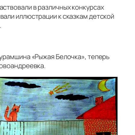
аствовали в различных конкурсах
вали иллюстрации к сказкам детской
.
Курамшина «Рыжая Белочка», теперь
Новоандреевка.