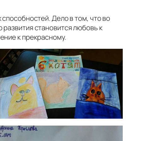
способностей. Дело в том, что во
о развития становится любовь к
ение к прекрасному.