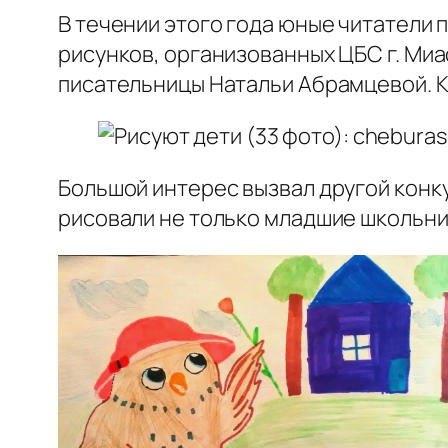
В течении этого года юные читатели
рисунков, организованных ЦБС г. Ми
писательницы Натальи Абрамцевой. К
Большой интерес вызвал другой конку
рисовали не только младшие школьник