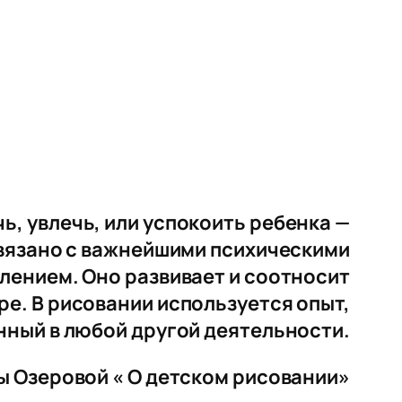
й
чь, увлечь, или успокоить ребенка —
вязано с важнейшими психическими
лением. Оно развивает и соотносит
ре. В рисовании используется опыт,
ный в любой другой деятельности.
ы Озеровой « О детском рисовании»