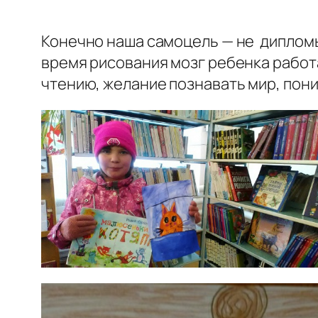
Конечно наша самоцель — не дипломы 
время рисования мозг ребенка работ
чтению, желание познавать мир, пон