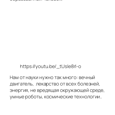
https://youtu.be/_tUsle8rl-o
Нам от науки нужно так много: вечный
двигатель, лекарство от всех болезней,
энергия, не вредящая окружающей среде,
умные роботы, космические технологии..