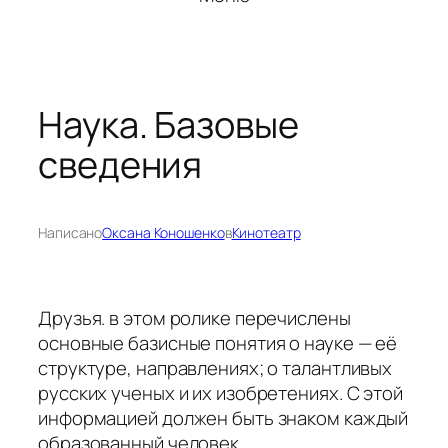
Наука. Базовые
сведения
Написано
Оксана Коношенко
в
Кинотеатр
Друзья. в этом ролике перечислены
основные базисные понятия о науке — её
структуре, направлениях; о талантливых
русских ученых и их изобретениях. С этой
информацией должен быть знаком каждый
образованный человек.