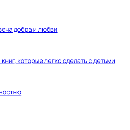
веча добра и любви
 книг, которые легко сделать с детьми
нностью