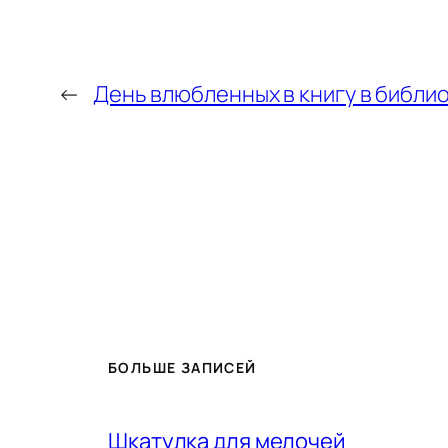
←
День влюбленных в книгу в библи
БОЛЬШЕ ЗАПИСЕЙ
Шкатулка для мелочей