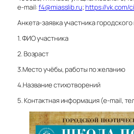
е-mail:
f4@miasslib.ru
;
https://vk.com/c
Анкета-заявка участника городского 
1. ФИО участника
2. Возраст
3.Место учёбы, работы по желанию
4.Название стихотворений
5. Контактная информация (e-mail, т