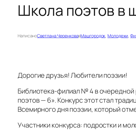
Школа поэтов в 
Написано
Светлана Черенкова
в
Машгородок
, 
Молодежи
, 
Фи
Дорогие друзья! Любители поэзии!
Библиотека-филиал № 4 в очередной 
поэтов — 6». Конкурс этот стал трад
Всемирного дня поэзии, который отме
Участники конкурса: подростки и моло