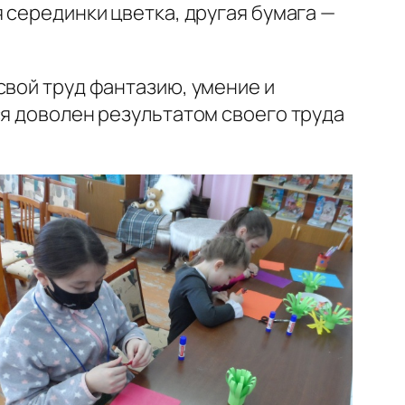
 серединки цветка, другая бумага —
свой труд фантазию, умение и
ся доволен результатом своего труда