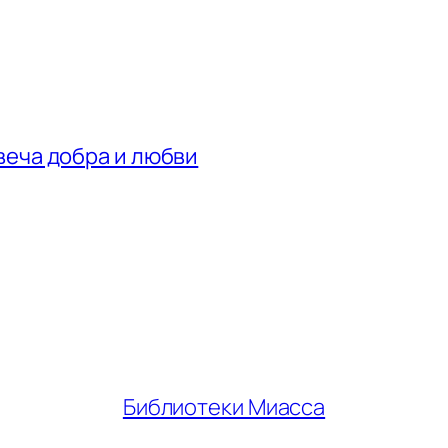
веча добра и любви
Библиотеки Миасса