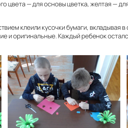
о цвета — для основы цветка, желтая — для
вием клеили кусочки бумаги, вкладывая в 
кие и оригинальные. Каждый ребенок остал