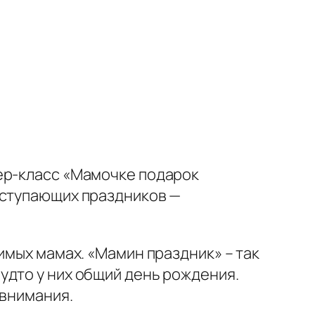
тер-класс «Мамочке подарок
аступающих праздников —
имых мамах. «Мамин праздник» – так
удто у них общий день рождения.
 внимания.