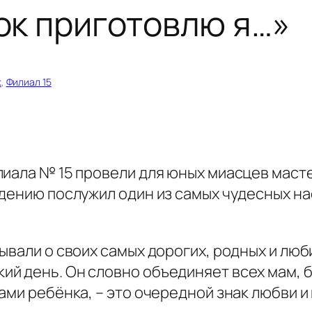
ок приготовлю я…»
к
, 
Филиал 15
лиала № 15 провели для юных миасцев мас
едению послужил один из самых чудесных н
ывали о своих самых дорогих, родных и люб
й день. Он словно объединяет всех мам, б
ами ребёнка, – это очередной знак любви и