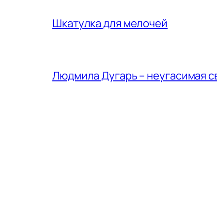
Шкатулка для мелочей
Людмила Дугарь – неугасимая с