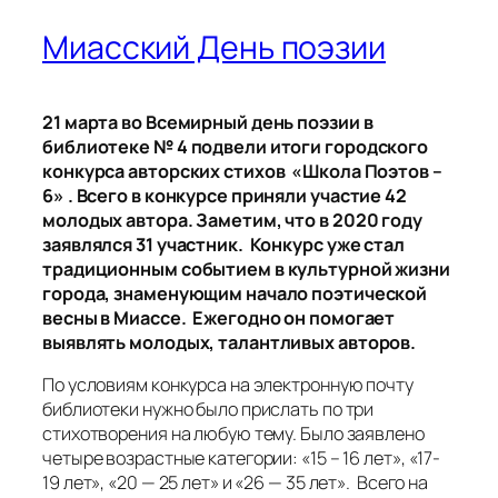
Миасский День поэзии
21 марта во Всемирный день поэзии в
библиотеке № 4 подвели итоги городского
конкурса авторских стихов «Школа Поэтов –
6» . Всего в конкурсе приняли участие 42
молодых автора. Заметим, что в 2020 году
заявлялся 31 участник. Конкурс уже стал
традиционным событием в культурной жизни
города, знаменующим начало поэтической
весны в Миассе. Ежегодно он помогает
выявлять молодых, талантливых авторов.
По условиям конкурса на электронную почту
библиотеки нужно было прислать по три
стихотворения на любую тему. Было заявлено
четыре возрастные категории: «15 – 16 лет», «17-
19 лет», «20 — 25 лет» и «26 — 35 лет». Всего на