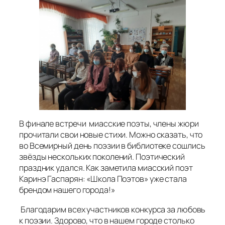
В финале встречи миасские поэты, члены жюри
прочитали свои новые стихи. Можно сказать, что
во Всемирный день поэзии в библиотеке сошлись
звёзды нескольких поколений. Поэтический
праздник удался. Как заметила миасский поэт
Каринэ Гаспарян: «Школа Поэтов» уже стала
брендом нашего города!»
Благодарим всех участников конкурса за любовь
к поэзии. Здорово, что в нашем городе столько