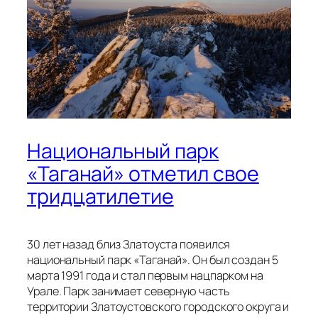
Национальный парк
«Таганай» отметил свое
тридцатилетие
30 лет назад близ Златоуста появился
национальный парк «Таганай». Он был создан 5
марта 1991 года и стал первым нацпарком на
Урале. Парк занимает северную часть
территории Златоустовского городского округа и