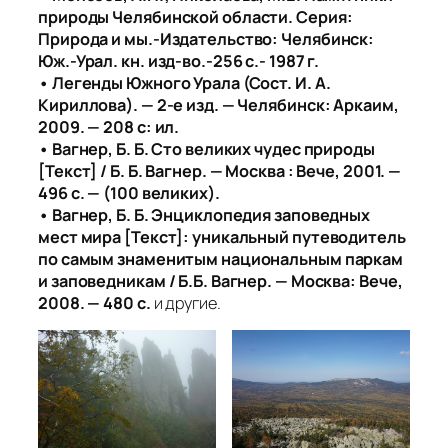
природы Челябинской области. Серия:
Природа и мы.-Издательство: Челябинск:
Юж.-Урал. кн. изд-во.-256 с.- 1987 г.
• Легенды Южного Урала (Сост. И. А.
Кириллова). — 2-е изд. — Челябинск: Аркаим,
2009. — 208 с: ил.
• Вагнер, Б. Б. Сто великих чудес природы
[Текст] / Б. Б. Вагнер. — Москва : Вече, 2001. —
496 с. — (100 великих).
• Вагнер, Б. Б. Энциклопедия заповедных
мест мира [Текст]: уникальный путеводитель
по самым знаменитым национальным паркам
и заповедникам / Б.Б. Вагнер. — Москва: Вече,
2008. — 480 с.
и другие.