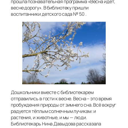
прошла познавательная программа «Весна идет,
весне дорогу». В библиотеку пришли
воспитанники детского сада № 50 .
Дошкольники вместе с библиотекарем
отправились в гости к весне. Весна – это время
пробуждения природы от зимнего сна. Всё вокруг
радуется тёплым солнечным лучикам: и
растения, и животные, и мы — люди.
Библиотекарь Нина Давыдова рассказала