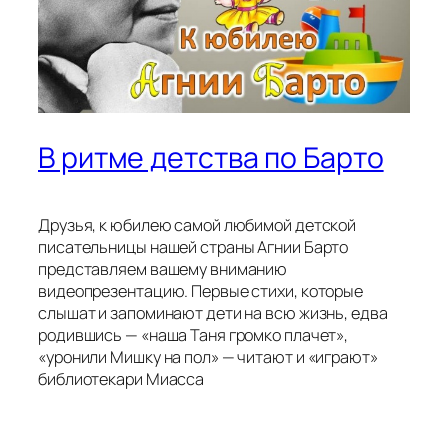
В ритме детства по Барто
Друзья, к юбилею самой любимой детской
писательницы нашей страны Агнии Барто
представляем вашему вниманию
видеопрезентацию. Первые стихи, которые
слышат и запоминают дети на всю жизнь, едва
родившись — «наша Таня громко плачет»,
«уронили Мишку на пол» — читают и «играют»
библиотекари Миасса