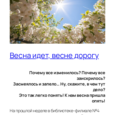
Весна идет, весне дорогу
Почему все изменилось? Почему все
заискрилось?
Засмеялось и запело… Ну, скажите, в чем тут
дело?
Это так легко понять! К нам весна пришла
опять!
На прошлой неделе в библиотеке-филиале №4