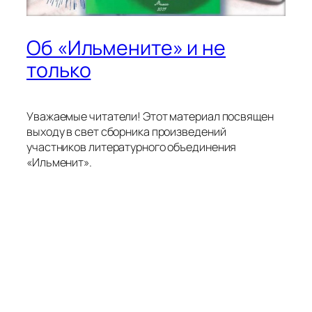
Об «Ильмените» и не
только
Уважаемые читатели! Этот материал посвящен
выходу в свет сборника произведений
участников литературного объединения
«Ильменит».