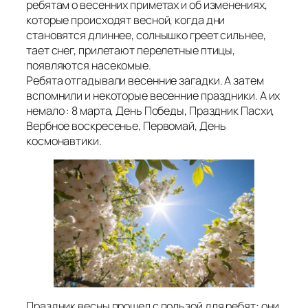
ребятам о весенних приметах и об изменениях,
которые происходят весной, когда дни
становятся длиннее, солнышко греет сильнее,
тает снег, прилетают перелетные птицы,
появляются насекомые.
Ребята отгадывали весенние загадки. А затем
вспомнили и некоторые весенние праздники. А их
немало : 8 марта, День Победы, Праздник Пасхи,
Вербное воскресенье, Первомай, День
космонавтики.
Праздник весны прошел с пользой для ребят: они