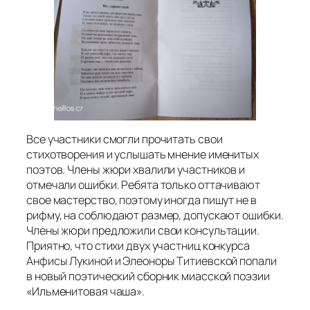
Все участники смогли прочитать свои
стихотворения и услышать мнение именитых
поэтов. Члены жюри хвалили участников и
отмечали ошибки. Ребята только оттачивают
свое мастерство, поэтому иногда пишут не в
рифму, на соблюдают размер, допускают ошибки.
Члены жюри предложили свои консультации.
Приятно, что стихи двух участниц конкурса
Анфисы Лукиной и Элеоноры Титиевской попали
в новый поэтический сборник миасской поэзии
«Ильменитовая чаша».