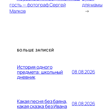
гость — фотограф Сергей
для мамы
Малков
→
БОЛЬШЕ ЗАПИСЕЙ
История одного
08.08.2026
предмета: школьный
дневник
Какая песня без баяна,
08.08.2026
какая сказка без Ивана