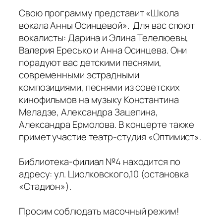
Свою программу представит «Школа
вокала Анны Осинцевой». Для вас споют
вокалисты: Дарина и Элина Телелюевы,
Валерия Ересько и Анна Осинцева. Они
порадуют вас детскими песнями,
современными эстрадными
композициями, песнями из советских
кинофильмов на музыку Константина
Меладзе, Александра Зацепина,
Александра Ермолова. В концерте также
примет участие театр-студия «Оптимист».
Библиотека-филиал №4 находится по
адресу: ул. Циолковского,10 (остановка
«Стадион»).
Просим соблюдать масочный режим!