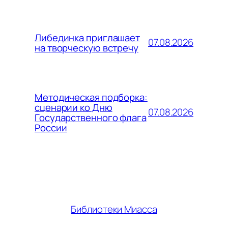
Либединка приглашает
07.08.2026
на творческую встречу
Методическая подборка:
сценарии ко Дню
07.08.2026
Государственного флага
России
Библиотеки Миасса