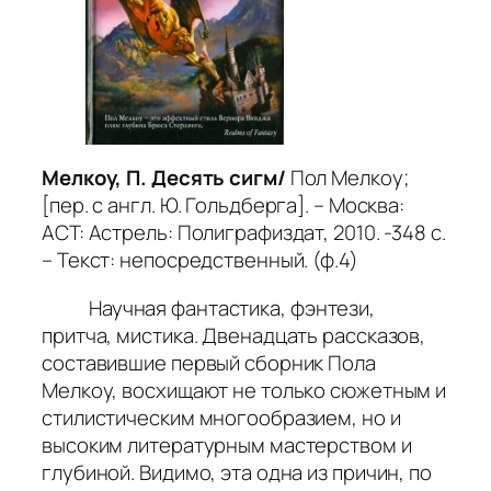
Мелкоу, П. Десять сигм/
Пол Мелкоу;
[пер. с англ. Ю. Гольдберга]. – Москва:
АСТ: Астрель: Полиграфиздат, 2010. -348 с.
– Текст: непосредственный. (ф.4)
Научная фантастика, фэнтези,
притча, мистика. Двенадцать рассказов,
составившие первый сборник Пола
Мелкоу, восхищают не только сюжетным и
стилистическим многообразием, но и
высоким литературным мастерством и
глубиной. Видимо, эта одна из причин, по