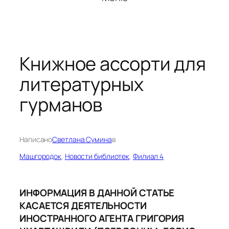
Книжное ассорти для
литературных
гурманов
Написано
Светлана Сумина
в
Машгородок
, 
Новости библиотек
, 
Филиал 4
ИНФОРМАЦИЯ В ДАННОЙ СТАТЬЕ
КАСАЕТСЯ ДЕЯТЕЛЬНОСТИ
ИНОСТРАННОГО АГЕНТА ГРИГОРИЯ