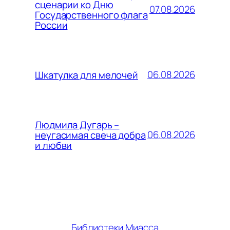
сценарии ко Дню
07.08.2026
Государственного флага
России
06.08.2026
Шкатулка для мелочей
Людмила Дугарь –
06.08.2026
неугасимая свеча добра
и любви
Библиотеки Миасса