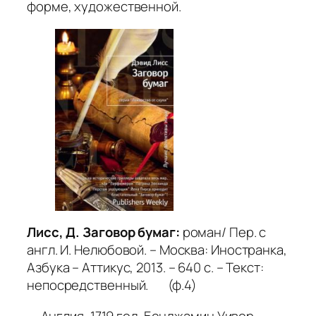
форме, художественной.
Лисс, Д.
Заговор бумаг:
роман/ Пер. с
англ. И. Нелюбовой. – Москва: Иностранка,
Азбука – Аттикус, 2013. – 640 с. – Текст:
непосредственный. (ф.4)
Англия, 1719 год. Бенджамин Уивер —