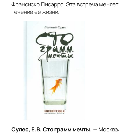
Франсиско Писарро. Эта встреча меняет
течение ее жизни.
Сулес, Е.В. Сто грамм мечты.
— Москва: