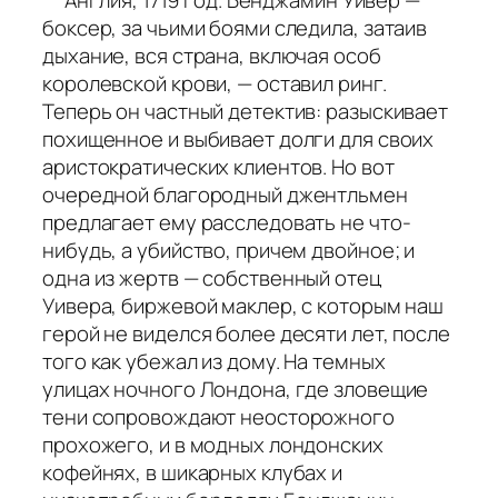
боксер, за чьими боями следила, затаив
дыхание, вся страна, включая особ
королевской крови, — оставил ринг.
Теперь он частный детектив: разыскивает
похищенное и выбивает долги для своих
аристократических клиентов. Но вот
очередной благородный джентльмен
предлагает ему расследовать не что-
нибудь, а убийство, причем двойное; и
одна из жертв — собственный отец
Уивера, биржевой маклер, с которым наш
герой не виделся более десяти лет, после
того как убежал из дому. На темных
улицах ночного Лондона, где зловещие
тени сопровождают неосторожного
прохожего, и в модных лондонских
кофейнях, в шикарных клубах и