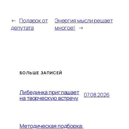
←
Подарок от
Энергия мысли решает
депутата
многое!
→
БОЛЬШЕ ЗАПИСЕЙ
Либединка приглашает
07.08.2026
на творческую встречу
Методическая подборка: