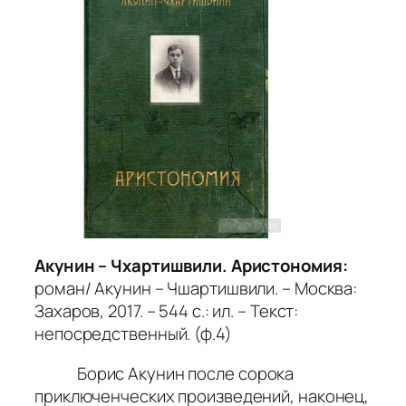
Акунин – Чхартишвили. Аристономия:
роман/ Акунин – Чшартишвили. – Москва:
Захаров, 2017. – 544 с.: ил. – Текст:
непосредственный. (ф.4)
Борис Акунин после сорока
приключенческих произведений, наконец,