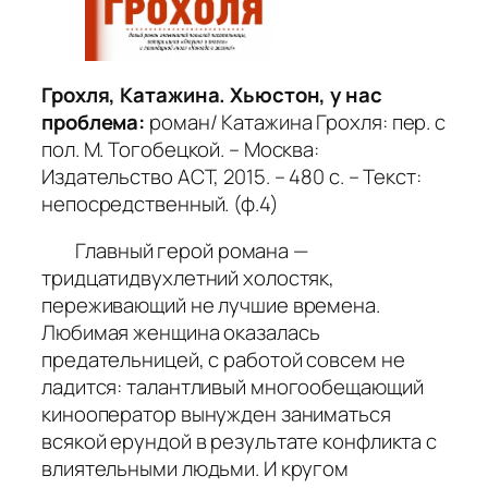
Грохля, Катажина. Хьюстон, у нас
проблема
:
роман/ Катажина Грохля: пер. с
пол. М. Тогобецкой. – Москва:
Издательство АСТ, 2015. – 480 с. – Текст:
непосредственный. (ф.4)
Главный герой романа —
тридцатидвухлетний холостяк,
переживающий не лучшие времена.
Любимая женщина оказалась
предательницей, с работой совсем не
ладится: талантливый многообещающий
кинооператор вынужден заниматься
всякой ерундой в результате конфликта с
влиятельными людьми. И кругом