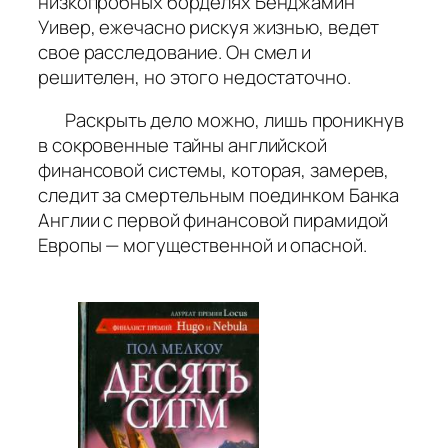
низкопробных борделях Бенджамин
Уивер, ежечасно рискуя жизнью, ведет
свое расследование. Он смел и
решителен, но этого недостаточно.
Раскрыть дело можно, лишь проникнув
в сокровенные тайны английской
финансовой системы, которая, замерев,
следит за смертельным поединком Банка
Англии с первой финансовой пирамидой
Европы — могущественной и опасной.