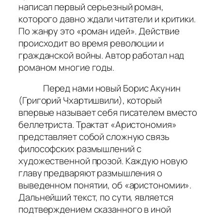
написал первый серьезный роман,
которого давно ждали читатели и критики.
По жанру это «роман идей». Действие
происходит во время революции и
гражданской войны. Автор работал над
романом многие годы.
Перед нами новый Борис Акунин
(Григорий Чхартишвили), который
впервые называет себя писателем вместо
беллетриста. Трактат «Аристономия»
представляет собой сложную связь
философских размышлений с
художественной прозой. Каждую новую
главу предваряют размышления о
выведенном понятии, об «аристономии».
Дальнейший текст, по сути, является
подтверждением сказанного в иной