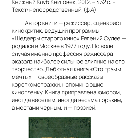
Книжный Клуб Книговек, 2012. – 432 с. –
Текст: непосредственный. (ф.4)
Автор книги — режиссер, сценарист,
кинокритик, ведущий программы
«Шедевры старого кино» Евгений Сулее —
родился в Москве в 1977 году. По воле
случая именно профессия режиссера
оказала наиболее сильное влияние на его
творчество. Дебютная книга «Сто грамм
мечты» — своеобразные рассказы-
короткометражки, напоминающие
кинопленку. Книга приправлена юмором,
иногда веселым, иногда весьма горьким,
а местами черным, и — поэзией.