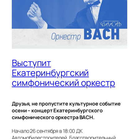
Выступит
Екатеринбургский
симфонический оркестр
Друзья, не пропустите культурное событие
осени – концерт Екатеринбургского
симфонического оркестра BACH.
Начало 26 сентября в 18:00 ДК
Автомобилестроителей. Благотворительный