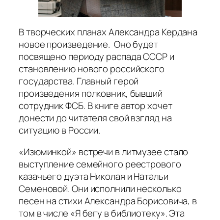
В творческих планах Александра Кердана
новое произведение. Оно будет
посвящено периоду распада СССР и
становлению нового российского
государства. Главный герой
произведения полковник, бывший
сотрудник ФСБ. В книге автор хочет
донести до читателя свой взгляд на
ситуацию в России.
«Изюминкой» встречи в литмузее стало
выступление семейного реестрового
казачьего дуэта Николая и Натальи
Семеновой. Они исполнили несколько
песен на стихи Александра Борисовича, в
том в числе «Я бегу в библиотеку». Эта