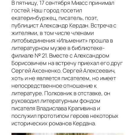
В пятницу, 17 сентября Миасс принимал
гостей. Наш город посетил
екатеринбуржец, писатель, поэт,
публицист Александр Кердан. Встреча с
жителями, в том числе членами
литобъединения «Ильменит» прошла в
литературном музее в библиотеке-
филиале № 21. Вместе с Александром
Борисовичем на встречу приехал его друг
Сергей Аксененко. Сергей Алексеевич,
хоть и не является писателем, но имеет
непосредственное отношение к
литературе. Полковник в отставке, он
руководил литературным фондом
писателя Владислава Крапивина и
послужил прототипом героев некоторых
исторических романов Кердана.