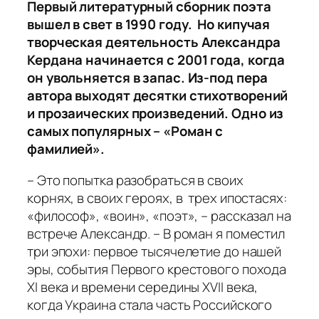
Первый литературный сборник поэта
вышел в свет в 1990 году. Но кипучая
творческая деятельность Александра
Кердана начинается с 2001 года, когда
он увольняется в запас. Из-под пера
автора выходят десятки стихотворений
и прозаических произведений. Одно из
самых популярных – «Роман с
фамилией».
– Это попытка разобраться в своих
корнях, в своих героях, в трех ипостасях:
«философ», «воин», «поэт», – рассказал на
встрече Александр. – В роман я поместил
три эпохи: первое тысячелетие до нашей
эры, события Первого крестового похода
XI века и времени середины XVII века,
когда Украина стала часть Российского