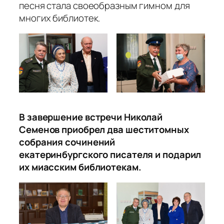
песня стала своеобразным гимном для
многих библиотек.
В завершение встречи Николай
Семенов приобрел два шеститомных
собрания сочинений
екатеринбургского писателя и подарил
их миасским библиотекам.