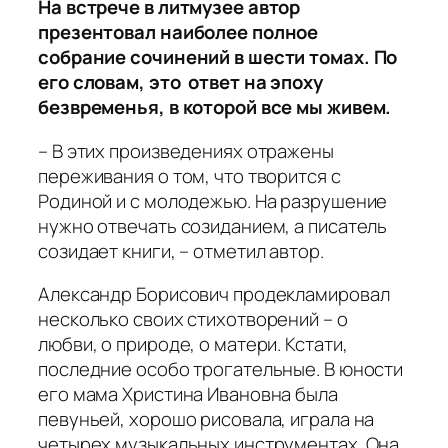
На встрече в литмузее автор
презентовал наиболее полное
собрание сочинений в шести томах. По
его словам, это ответ на эпоху
безвременья, в которой все мы живем.
– В этих произведениях отражены
переживания о том, что творится с
Родиной и с молодежью. На разрушение
нужно отвечать созиданием, а писатель
созидает книги, – отметил автор.
Александр Борисович продекламировал
несколько своих стихотворений – о
любви, о природе, о матери. Кстати,
последние особо трогательные. В юности
его мама Христина Ивановна была
певуньей, хорошо рисовала, играла на
четырех музыкальных инструментах. Она