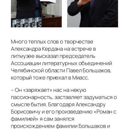
Много теплых слов о творчестве
Александра Кердана на встрече в
литмузее высказал председатель
Ассоциации литературных объединений
Челябинской области Павел Большаков,
который тоже приехал в Миасс.
– Он «заряжает» нас на некую
пассионарность, заставляет задуматься о
смысле бытия. Благодаря Александру
Борисовичу и его произведению «Роман с
фамилией» я сам занялся
происхождением фамилии Большаков и