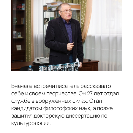
Вначале встречи писатель рассказал о
себе и своем творчестве. Он 27 лет отдал
службе в вооруженных силах. Стал
кандидатом философских наук, а позже
защитил докторскую диссертацию по
культурологии.