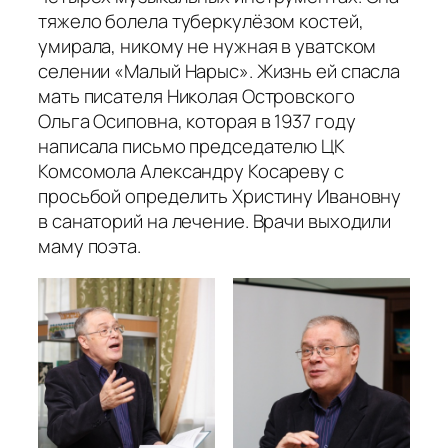
тяжело болела туберкулёзом костей,
умирала, никому не нужная в уватском
селении «Малый Нарыс». Жизнь ей спасла
мать писателя Николая Островского
Ольга Осиповна, которая в 1937 году
написала письмо председателю ЦК
Комсомола Александру Косареву с
просьбой определить Христину Ивановну
в санаторий на лечение. Врачи выходили
маму поэта.