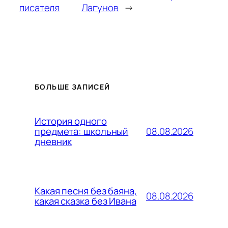
писателя
Лагунов
→
БОЛЬШЕ ЗАПИСЕЙ
История одного
08.08.2026
предмета: школьный
дневник
Какая песня без баяна,
08.08.2026
какая сказка без Ивана