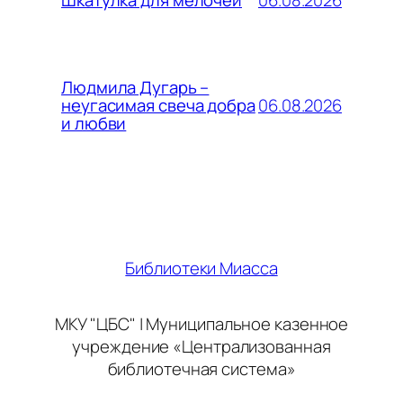
Шкатулка для мелочей
Людмила Дугарь –
06.08.2026
неугасимая свеча добра
и любви
Библиотеки Миасса
МКУ "ЦБС" | Муниципальное казенное
учреждение «Централизованная
библиотечная система»