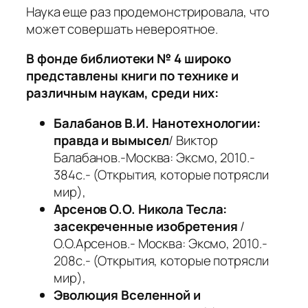
Наука еще раз продемонстрировала, что
может совершать невероятное.
В фонде библиотеки № 4 широко
представлены книги по технике и
различным наукам, среди них:
Балабанов В.И. Нанотехнологии:
правда и вымысел
/ Виктор
Балабанов.-Москва: Эксмо, 2010.-
384с.- (Открытия, которые потрясли
мир),
Арсенов О.О. Никола Тесла:
засекреченные изобретения
/
О.О.Арсенов.- Москва: Эксмо, 2010.-
208с.- (Открытия, которые потрясли
мир),
Эволюция Вселенной и