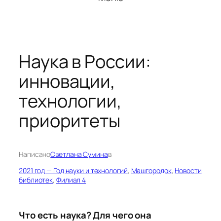
Наука в России:
инновации,
технологии,
приоритеты
Написано
Светлана Сумина
в
2021 год — Год науки и технологий
, 
Машгородок
, 
Новости
библиотек
, 
Филиал 4
Что есть наука? Для чего она