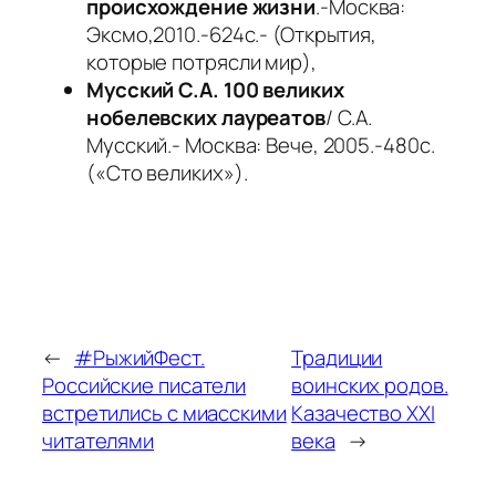
происхождение жизни
.-Москва:
Эксмо,2010.-624с.- (Открытия,
которые потрясли мир),
Мусский С.А. 100 великих
нобелевских лауреатов
/ С.А.
Мусский.- Москва: Вече, 2005.-480с.
(«Сто великих»).
←
#РыжийФест.
Традиции
Российские писатели
воинских родов.
встретились с миасскими
Казачество XXI
читателями
века
→