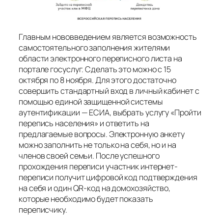
Главным нововведением является возможность
самостоятельного заполнения жителями
области электронного переписного листа на
портале госуслуг. Сделать это можно с 15
октября по 8 ноября. Для этого достаточно
совершить стандартный вход в личный кабинет с
помощью единой защищенной системы
аутентификации — ЕСИА, выбрать услугу «Пройти
перепись населения» и ответить на
предлагаемые вопросы. Электронную анкету
можно заполнить не только на себя, но и на
членов своей семьи. После успешного
прохождения переписи участник интернет-
переписи получит цифровой код подтверждения
на себя и один QR-код на домохозяйство,
которые необходимо будет показать
переписчику.