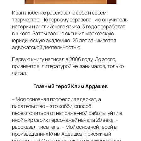
Иван Любенко рассказал о себе и своем
творчестве. По первому образованию он учитель
истории и английского языка. 3 года проработал
в школе. Затем заочно окончил московскую
юридическую академию. 26 лет занимается
адвокатской деятельностью.
Первую книгу написал в 2006 году. До этого,
признается, литературой не занимался, только
читал.
Главный герой Клим Ардашев
– Моя основная профессия адвокат, а
писательство – это хобби, способ
переключиться от напряженной работы, уйти в
иной мир своих персонажей начала 20 века, –
рассказал писатель. – Мой основной герой в
произведениях Клим Ардашев, присяжный
поверенный Ставропольского окружного суда.