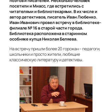
поэтов и писателей. Несколько человек
посетили и Миасс, где встретились с
читателями и библиотекарями. В их числе и
автор детективов, писатель Иван Любенко.
Иван Иванович провел встречу в библиотеке-
филиале № 16 в старой части города.
Библиотека расположена в старинном
особняке купца Николая Беляева.
На встречу пришли более 20 горожан – педагоги,
школьники и просто жители, любящие
классическую литературу и детективы.