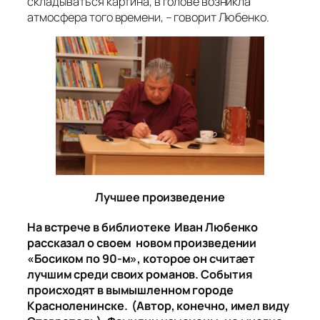
складываться картина, в голове возникла
атмосфера того времени, – говорит Любенко.
Лучшее произведение
На встрече в библиотеке Иван Любенко
рассказал о своем новом произведении
«Босиком по 90-м», которое он считает
лучшим среди своих романов. События
происходят в вымышленном городе
Красноленинске. (Автор, конечно, имел виду