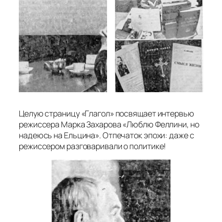
Целую страницу «Глагол» посвящает интервью
режиссера Марка Захарова «Люблю Феллини, но
надеюсь на Ельцина». Отпечаток эпохи: даже с
режиссером разговаривали о политике!