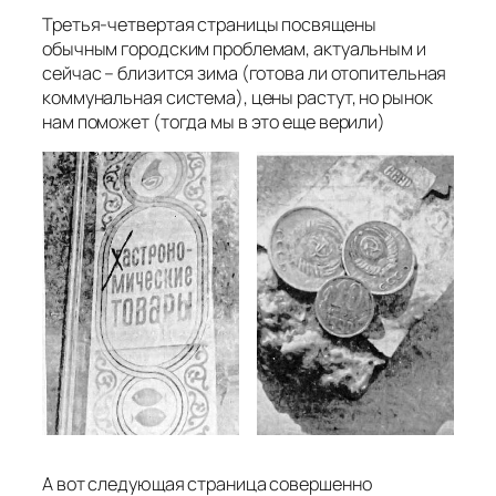
Третья-четвертая страницы посвящены
обычным городским проблемам, актуальным и
сейчас – близится зима (готова ли отопительная
коммунальная система), цены растут, но рынок
нам поможет (тогда мы в это еще верили)
А вот следующая страница совершенно