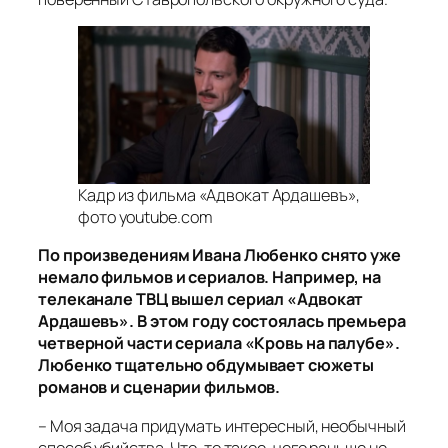
Кадр из фильма «Адвокат Ардашевъ»,
фото youtube.com
По произведениям Ивана Любенко снято уже
немало фильмов и сериалов. Например, на
телеканале ТВЦ вышел сериал «Адвокат
Ардашевъ». В этом году состоялась премьера
четверной части сериала «Кровь на палубе».
Любенко тщательно обдумывает сюжеты
романов и сценарии фильмов.
– Моя задача придумать интересный, необычный
способ убийства. Что-то такое, чего раньше не