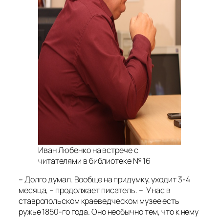
Иван Любенко на встрече с
читателями в библиотеке № 16
– Долго думал. Вообще на придумку, уходит 3-4
месяца, – продолжает писатель. – У нас в
ставропольском краеведческом музее есть
ружье 1850-го года. Оно необычно тем, что к нему