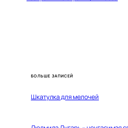
БОЛЬШЕ ЗАПИСЕЙ
Шкатулка для мелочей
Людмила Дугарь – неугасимая с