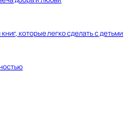
 книг, которые легко сделать с детьми
нностью